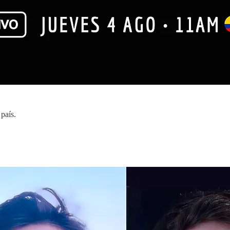
país.