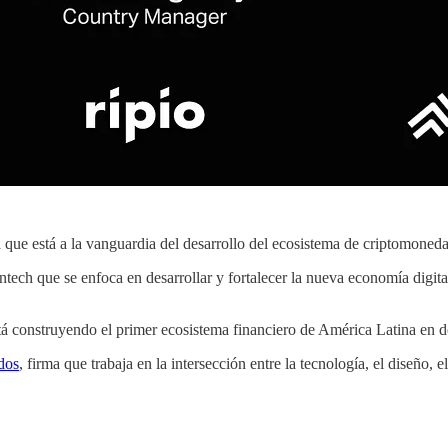
a que está a la vanguardia del desarrollo del ecosistema de criptomoneda
intech que se enfoca en desarrollar y fortalecer la nueva economía digita
á construyendo el primer ecosistema financiero de América Latina en dó
dos
, firma que trabaja en la intersección entre la tecnología, el diseño, 