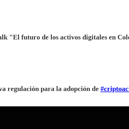
alk "El futuro de los activos digitales en C
va regulación para la adopción de
#criptoac