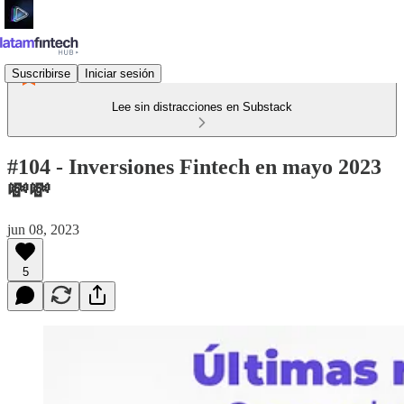
Suscribirse
Iniciar sesión
Lee sin distracciones en Substack
#104 - Inversiones Fintech en mayo 2023
💸💸
jun 08, 2023
5