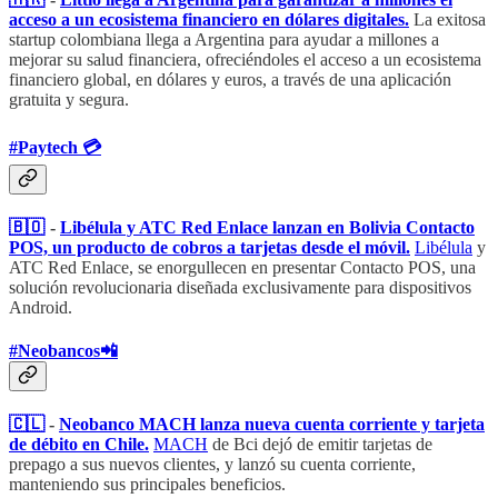
acceso a un ecosistema financiero en dólares digitales.
La exitosa
startup colombiana llega a Argentina para ayudar a millones a
mejorar su salud financiera, ofreciéndoles el acceso a un ecosistema
financiero global, en dólares y euros, a través de una aplicación
gratuita y segura.
#Paytech 💳
🇧🇴
-
Libélula y ATC Red Enlace lanzan en Bolivia Contacto
POS, un producto de cobros a tarjetas desde el móvil.
Libélula
y
ATC Red Enlace, se enorgullecen en presentar Contacto POS, una
solución revolucionaria diseñada exclusivamente para dispositivos
Android.
#Neobancos📲
🇨🇱
-
Neobanco MACH lanza nueva cuenta corriente y tarjeta
de débito en Chile.
MACH
de Bci dejó de emitir tarjetas de
prepago a sus nuevos clientes, y lanzó su cuenta corriente,
manteniendo sus principales beneficios.