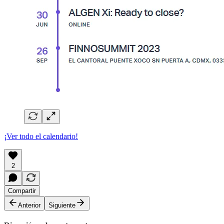
¡Ver todo el calendario!
2
Compartir
Anterior
Siguiente