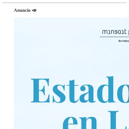
Anuncio 📣