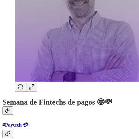
Semana de Fintechs de pagos 🤩 💸
#Paytech 💳