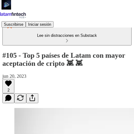
Suscribirse
Iniciar sesión
Lee sin distracciones en Substack
#105 - Top 5 países de Latam con mayor
aceptación de cripto 👾 👾
jun 20, 2023
2