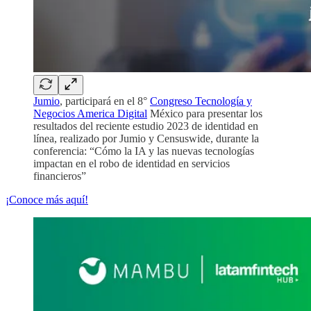
Jumio
, participará en el 8°
Congreso Tecnología y
Negocios America Digital
México para presentar los
resultados del reciente estudio 2023 de identidad en
línea, realizado por Jumio y Censuswide, durante la
conferencia: “Cómo la IA y las nuevas tecnologías
impactan en el robo de identidad en servicios
financieros”
¡Conoce más aquí!