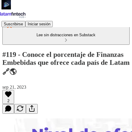
Suscribirse
Iniciar sesión
Lee sin distracciones en Substack
#119 - Conoce el porcentaje de Finanzas
Embebidas que ofrece cada país de Latam
🔗🌎
sep 21, 2023
2