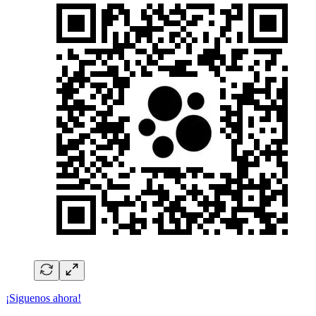
¡Siguenos ahora!