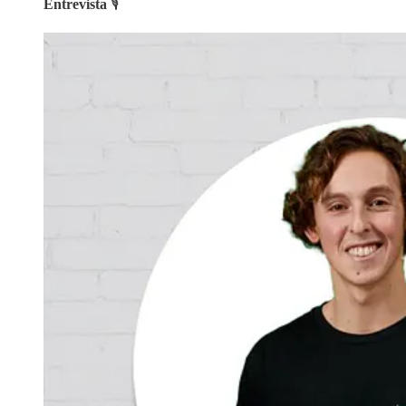
Entrevista
🎙️