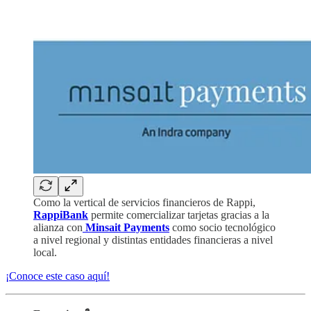
Como la vertical de servicios financieros de Rappi,
RappiBank
permite comercializar tarjetas gracias a la
alianza con
Minsait Payments
como socio tecnológico
a nivel regional y distintas entidades financieras a nivel
local.
¡Conoce este caso aquí!