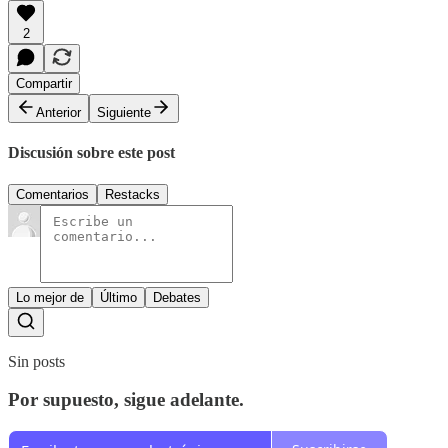
2
Compartir
Anterior
Siguiente
Discusión sobre este post
Comentarios
Restacks
Lo mejor de
Último
Debates
Sin posts
Por supuesto, sigue adelante.