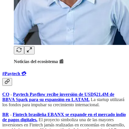
Noticias del ecosistema 📰
#Paytech 💳
CO
-
Paytech Payflow recibe inversión de USD$21.4M de
BBVA Spark para su expansión en LATAM.
La startup utilizará
los fondos para impulsar su crecimiento internacional.
BR
-
Fintech brasileña EBANX se expande en el mercado indio
de pagos digitales.
El proyecto simboliza una de las mayores
inversiones en Fintech jamás realizadas en economías en desarrollo,