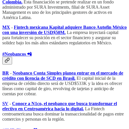
Colombia.
Esta financiación se pretende realizar en un fondo
administrado por SURA Investments, filial de SURA Asset
Management es uno de los principales gestores de activos en
América Latina.
MX
-
Fintech mexicana Kapital adquiere Banco Autofin México
con una inversión de USD$50M.
La empresa inyectará capital
para fortalecer su posición en el sector financiero y asegurar su
solidez bajo los más altos estándares regulatorios en México.
#Neobancos 📲
BR
-
Neobanco Conta Simples planea entrar en el mercado de
crédito con licencia de SCD en Brasil.
El capital inicial de la
empresa de crédito directo será de USD$533K y la idea es ofrecer
líneas como capital de giro, revolving de tarjetas y anticipo de
cuentas por cobrar.
SV
-
Conoce a N1co, el neobanco que busca transformar el
efectivo en Centroamérica hacia lo digital.
La Fintech
centroamericana busca dominar la transaccionalidad de pagos entre
comercios y personas en la región.