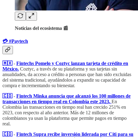
Noticias del ecosistema 📰
💳​ #Paytech
🇲🇽
-
Fintechs Pomelo y Coztyc lanzan tarjeta de crédito en
México.
Coztyc, a través de su plataforma y sus tarjetas sin
anualidades, da acceso a crédito a personas que han sido excluidas
del sistema tradicional, ayudándolos a expandir su capacidad de
compra e incrementando su bienestar.
🇨🇴
-
Fintech Minka anuncia que alcanzó los 100 millones de
transacciones en tiempo real en Colombia este 2023.
En
Colombia las transacciones en tiempo real han crecido 251% en
2023, con respecto al año anterior. Más de 12 millones de
colombianos ya usan la plataforma que permite pagos en tiempo
real.
🇨🇴
-
Fintech Supra recibe inversión liderada por Citi para su