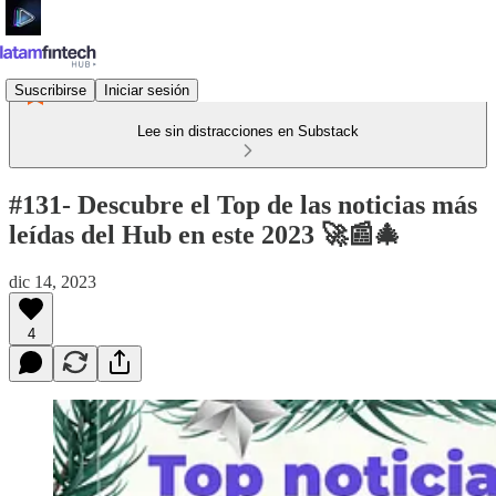
Suscribirse
Iniciar sesión
Lee sin distracciones en Substack
#131- Descubre el Top de las noticias más
leídas del Hub en este 2023 🚀📰🎄
dic 14, 2023
4