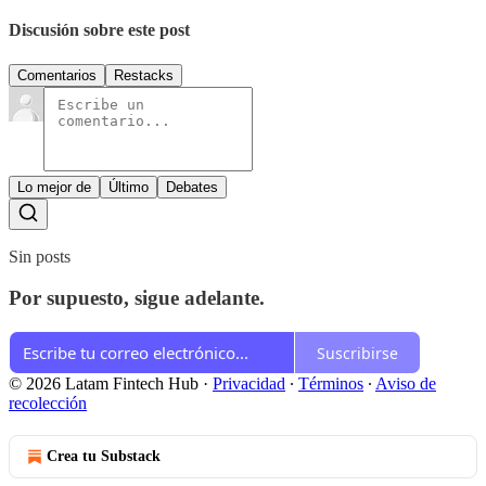
Discusión sobre este post
Comentarios
Restacks
Lo mejor de
Último
Debates
Sin posts
Por supuesto, sigue adelante.
Suscribirse
© 2026 Latam Fintech Hub
·
Privacidad
∙
Términos
∙
Aviso de
recolección
Crea tu Substack