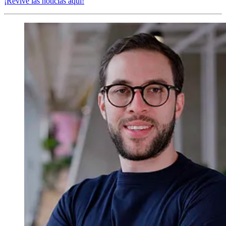
¡Revive las noticias aquí!