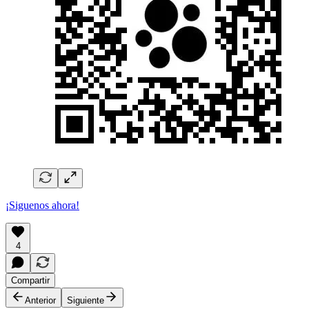
¡Siguenos ahora!
4
Compartir
Anterior
Siguiente