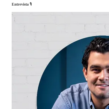
Entrevista
🎙️