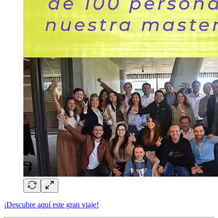
¡Descubre aquí este gran viaje!