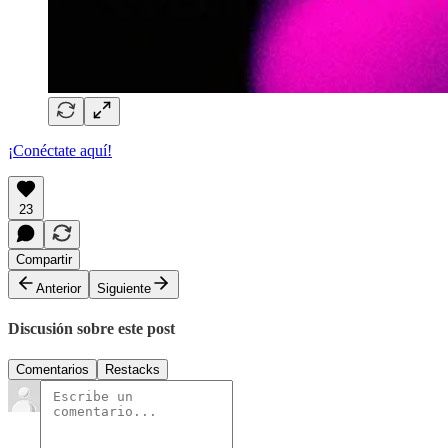
¡Conéctate aquí!
23
Compartir
Anterior
Siguiente
Discusión sobre este post
Comentarios
Restacks