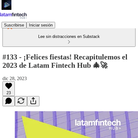
Suscribirse
Iniciar sesión
Lee sin distracciones en Substack
#133 - ¡Felices fiestas! Recapitulemos el
2023 de Latam Fintech Hub 🎄🚀
dic 28, 2023
23