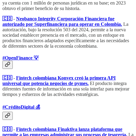
ya cuenta con 1 millón de personas jurídicas en su base; en 2023
obtuvo el primer beneficio de su historia.
🇨🇴
-
Neobanco Integrity Corporación Financiera fue
autorizado por Superfinanciera para operar en Colombia.
La
autorización, bajo la resolución 503 del 2024, permite a la nueva
sociedad establecer presencia en el mercado, con un enfoque en
productos financieros adaptados específicamente a las necesidades
de diferentes sectores de la economía colombiana.
#OpenFinance 💡
🇨🇴
-
Fintech colombiana Konvex creó la primera API
universal que potencia negocios de pymes.
El producto integra
diferentes fuentes de información en una sola interfaz para mejorar
tiempos y esfuerzos de las actividades estratégicas.
#CréditoDigital 💰
🇨🇴
-
Fintech colombiana Finaktiva lanza plataforma que
permite a las empresas administrar sus procesos de tesorería.
La