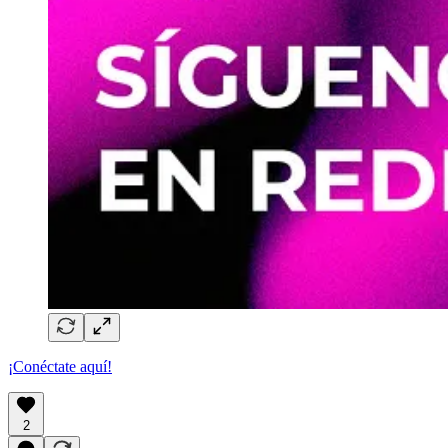
¡Conéctate aquí!
2