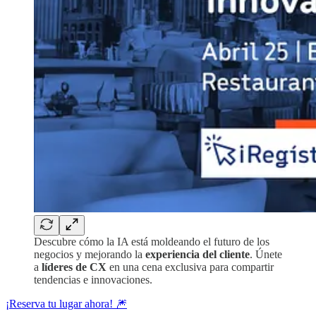
Descubre cómo la IA está moldeando el futuro de los
negocios y mejorando la
experiencia del cliente
. Únete
a
líderes de CX
en una cena exclusiva para compartir
tendencias e innovaciones.
¡Reserva tu lugar ahora! 🎆