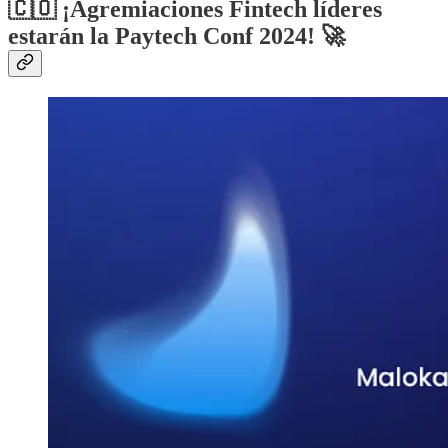
🇨🇴 ¡Agremiaciones Fintech líderes
estarán la Paytech Conf 2024! 🚀