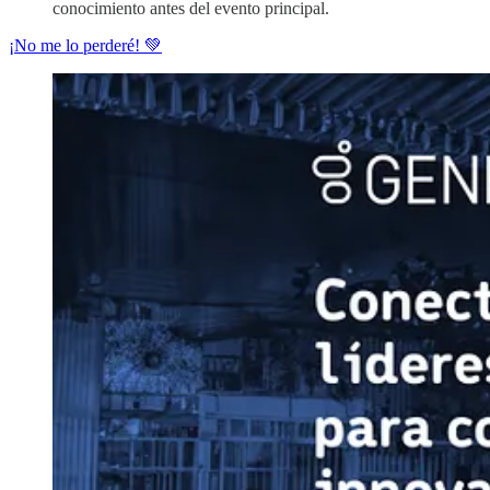
conocimiento antes del evento principal.
¡No me lo perderé! 💚