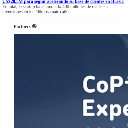
US$28.5M para seguir acelerando su base de clientes en Brasil.
En total, la startup ha acumulado 400 millones de reales en
inversiones en los últimos cuatro años.
Partners 🤩