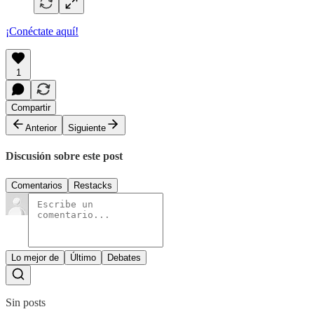
¡Conéctate aquí!
1
Compartir
Anterior
Siguiente
Discusión sobre este post
Comentarios
Restacks
Lo mejor de
Último
Debates
Sin posts