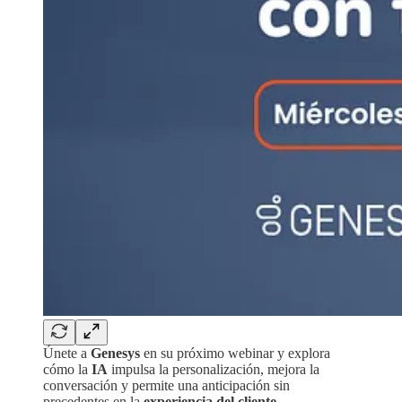
Únete a
Genesys
en su próximo webinar y explora
cómo la
IA
impulsa la personalización, mejora la
conversación y permite una anticipación sin
precedentes en la
experiencia del cliente.