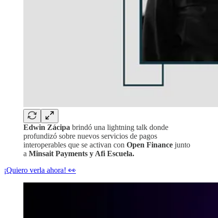
Edwin Zácipa
brindó una lightning talk donde
profundizó sobre nuevos servicios de pagos
interoperables que se activan con
Open Finance
junto
a
Minsait Payments y Afi Escuela.
¡Quiero verla ahora! 👀