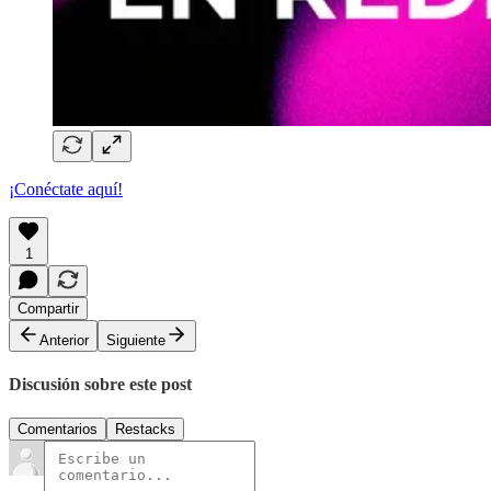
¡Conéctate aquí!
1
Compartir
Anterior
Siguiente
Discusión sobre este post
Comentarios
Restacks