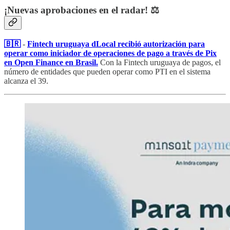
¡Nuevas aprobaciones en el radar! ⚖️
🇧🇷
-
Fintech uruguaya dLocal recibió autorización para
operar como iniciador de operaciones de pago a través de Pix
en Open Finance en Brasil.
Con la Fintech uruguaya de pagos, el
número de entidades que pueden operar como PTI en el sistema
alcanza el 39.