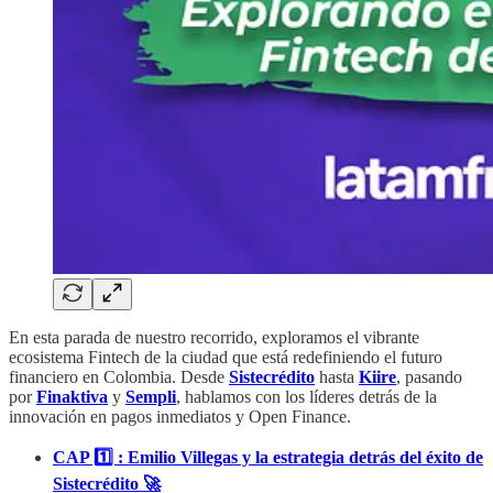
En esta parada de nuestro recorrido, exploramos el vibrante
ecosistema Fintech de la ciudad que está redefiniendo el futuro
financiero en Colombia. Desde
Sistecrédito
hasta
Kiire
, pasando
por
Finaktiva
y
Sempli
, hablamos con los líderes detrás de la
innovación en pagos inmediatos y Open Finance.
CAP 1️⃣ : Emilio Villegas y la estrategia detrás del éxito de
Sistecrédito 🚀