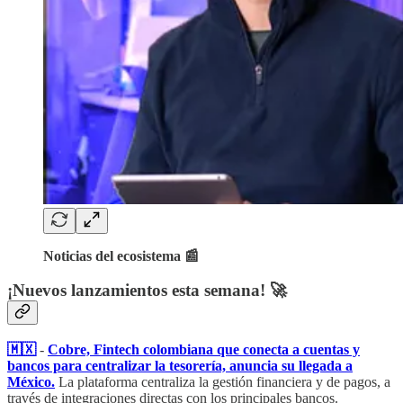
Noticias del ecosistema 📰
¡Nuevos lanzamientos esta semana! 🚀
🇲🇽
-
Cobre, Fintech colombiana que conecta a cuentas y
bancos para centralizar la tesorería, anuncia su llegada a
México.
La plataforma centraliza la gestión financiera y de pagos, a
través de integraciones directas con los principales bancos.