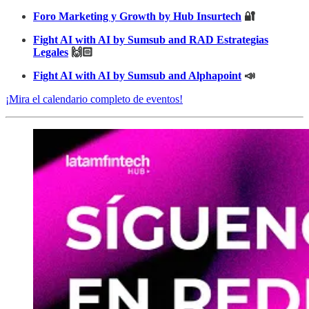
Foro Marketing y Growth by Hub Insurtech
🔐
Fight AI with AI by Sumsub and RAD Estrategias
Legales
🙌🏻
Fight AI with AI by Sumsub and Alphapoint
📣
¡Mira el calendario completo de eventos!