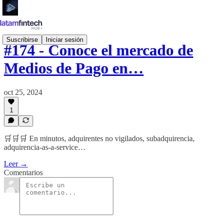
Suscribirse
Iniciar sesión
#174 - Conoce el mercado de
Medios de Pago en…
oct 25, 2024
1
🛒🛒🛒 En minutos, adquirentes no vigilados, subadquirencia,
adquirencia-as-a-service…
Leer →
Comentarios