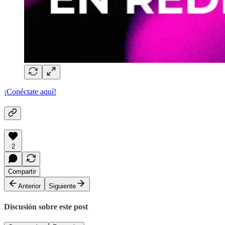
¡Conéctate aquí!
2
Compartir
Anterior
Siguiente
Discusión sobre este post