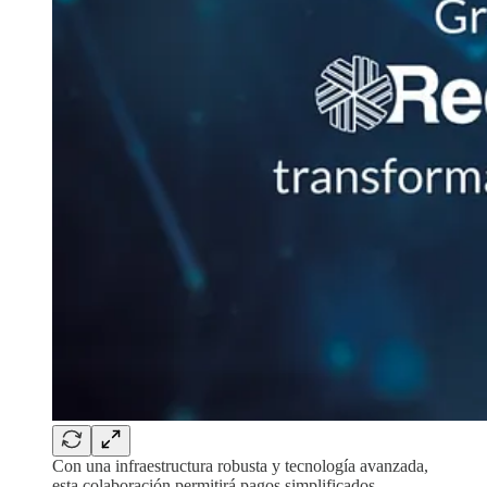
Con una infraestructura robusta y tecnología avanzada,
esta colaboración permitirá pagos simplificados,