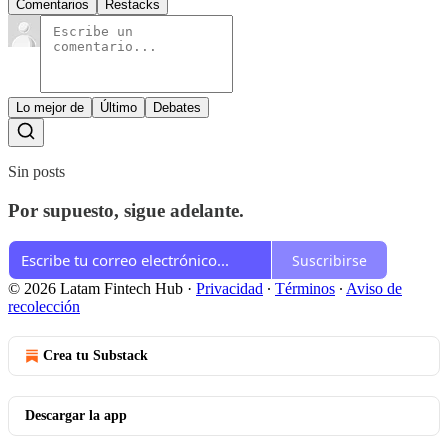
Comentarios
Restacks
Lo mejor de
Último
Debates
Sin posts
Por supuesto, sigue adelante.
Suscribirse
© 2026 Latam Fintech Hub
·
Privacidad
∙
Términos
∙
Aviso de
recolección
Crea tu Substack
Descargar la app