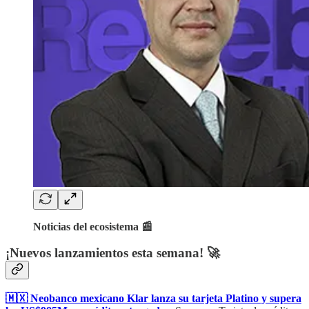
Noticias del ecosistema 📰
¡Nuevos lanzamientos esta semana! 🚀
🇲🇽 Neobanco mexicano Klar lanza su tarjeta Platino y supera