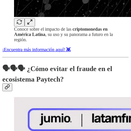
Conoce sobre el impacto de las
criptomonedas en
América Latina
, su uso y su panorama a futuro en la
región.
¡Encuentra más información aquí! 👾
🗣️🗣️🗣️ ¿Cómo evitar el fraude en el
ecosistema Paytech?