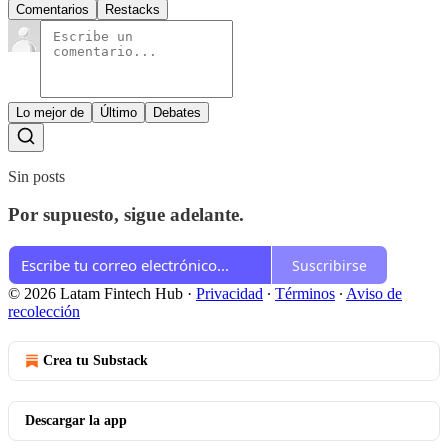
Comentarios
Restacks
Lo mejor de
Último
Debates
Sin posts
Por supuesto, sigue adelante.
Suscribirse
© 2026 Latam Fintech Hub
·
Privacidad
∙
Términos
∙
Aviso de
recolección
Crea tu Substack
Descargar la app