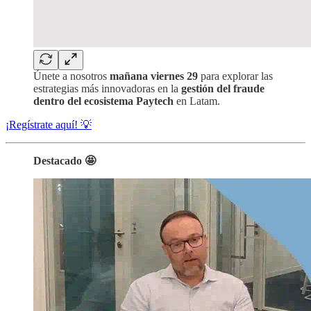
Únete a nosotros
mañana viernes 29
para explorar las
estrategias más innovadoras en la
gestión del fraude
dentro del ecosistema Paytech
en Latam.
¡Regístrate aquí! 💡
Destacado 🤩