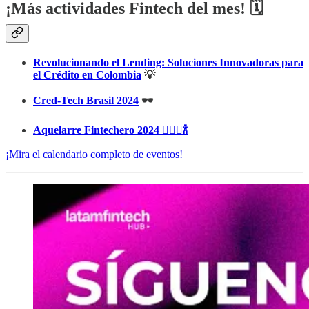
¡Más actividades Fintech del mes!
🗓️
Revolucionando el Lending: Soluciones Innovadoras para
el Crédito en Colombia
💡
Cred-Tech Brasil 2024
🕶️
Aquelarre Fintechero 2024 🧙🏻‍♀️🍾
¡Mira el calendario completo de eventos!