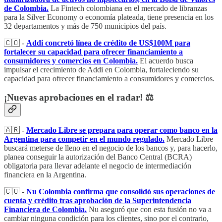
de Colombia.
La Fintech colombiana en el mercado de libranzas
para la Silver Economy o economía plateada, tiene presencia en los
32 departamentos y más de 750 municipios del país.
🇨🇴 -
Addi concretó línea de crédito de US$100M para
fortalecer su capacidad para ofrecer financiamiento a
consumidores y comercios en Colombia.
El acuerdo busca
impulsar el crecimiento de Addi en Colombia, fortaleciendo su
capacidad para ofrecer financiamiento a consumidores y comercios.
¡Nuevas aprobaciones en el radar! ⚖️
🇦🇷 -
Mercado Libre se prepara para operar como banco en la
Argentina para competir en el mundo regulado.
Mercado Libre
buscará meterse de lleno en el negocio de los bancos y, para hacerlo,
planea conseguir la autorización del Banco Central (BCRA)
obligatoria para llevar adelante el negocio de intermediación
financiera en la Argentina.
🇨🇴 -
Nu Colombia confirma que consolidó sus operaciones de
cuenta y crédito tras aprobación de la Superintendencia
Financiera de Colombia.
Nu aseguró que con esta fusión no va a
cambiar ninguna condición para los clientes, sino por el contrario,