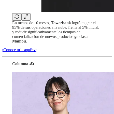
En menos de 10 meses,
Towerbank
logró migrar el
95% de sus operaciones a la nube, frente al 5% inicial,
y reducir significativamente los tiempos de
comercialización de nuevos productos gracias a
Mambu
.
¡Conoce más aquí!🤩
Columna ✍️