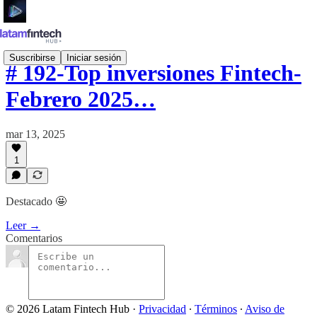
Suscribirse
Iniciar sesión
# 192-Top inversiones Fintech-
Febrero 2025…
mar 13, 2025
1
Destacado 🤩
Leer →
Comentarios
© 2026 Latam Fintech Hub
·
Privacidad
∙
Términos
∙
Aviso de