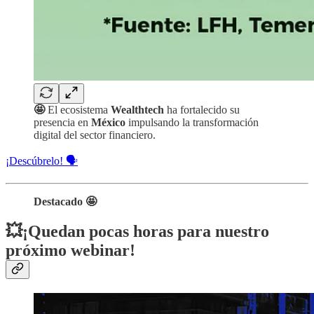
🤩
El ecosistema
Wealthtech
ha fortalecido su
presencia en
México
impulsando la transformación
digital del sector financiero.
¡Descúbrelo! 🗣️
Destacado 🤩
💥¡Quedan pocas horas para nuestro
próximo webinar!