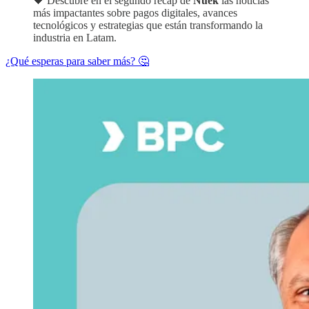
🖤 Descubre en el segundo recap de
Nuek
las noticias
más impactantes sobre pagos digitales, avances
tecnológicos y estrategias que están transformando la
industria en Latam.
¿Qué esperas para saber más? 🤔