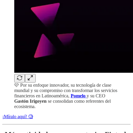
🩷 Por su enfoque innovador, su tecnología de clase
mundial y su compromiso con transformar los servicios
financieros en Latinoamérica,
Pomelo
y su CEO
Gastón Irigoyen
se consolidan como referentes del
ecosistema.
¡Míralo aquí! 🧐