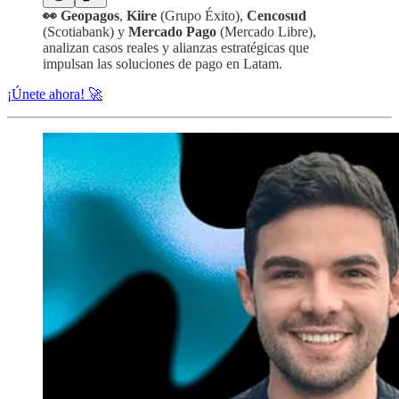
👀 Geopagos
,
Kiire
(Grupo Éxito),
Cencosud
(Scotiabank) y
Mercado Pago
(Mercado Libre),
analizan casos reales y alianzas estratégicas que
impulsan las soluciones de pago en Latam.
¡Únete ahora! 🚀