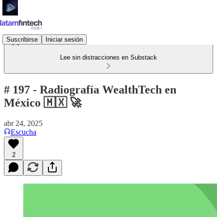
Suscribirse
Iniciar sesión
Lee sin distracciones en Substack
# 197 - Radiografía WealthTech en
México 🇲🇽 🚀
abr 24, 2025
Escucha
2