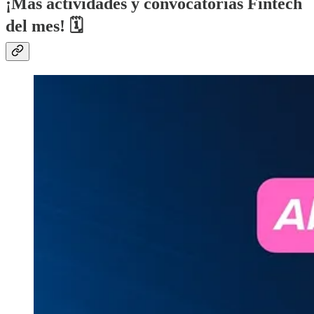
¡Más actividades y convocatorias Fintech
del mes! 🗓️