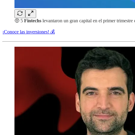
🤑 5
Fintechs
levantaron un gran capital en el primer trimestre
¡Conoce las inversiones! 💰