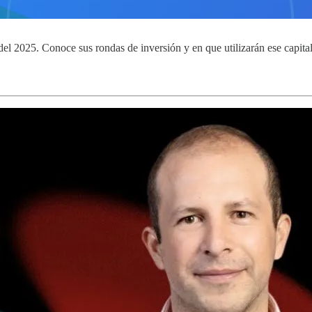
 del 2025. Conoce sus rondas de inversión y en que utilizarán ese capita