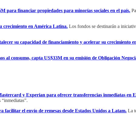
5M para financiar propiedades para minorías sociales en el país.
Pa
 crecimiento en América Latina.
Los fondos se destinarán a iniciati
talecer su capacidad de financiamiento y acelerar su crecimiento 
amos al consumo, capta US$33M en su emisión de Obligación Negoci
 Mastercard y Experian para ofrecer transferencias inmediatas en 
s “inmediatas”.
a facilitar el envío de remesas desde Estados Unidos a Latam.
La t