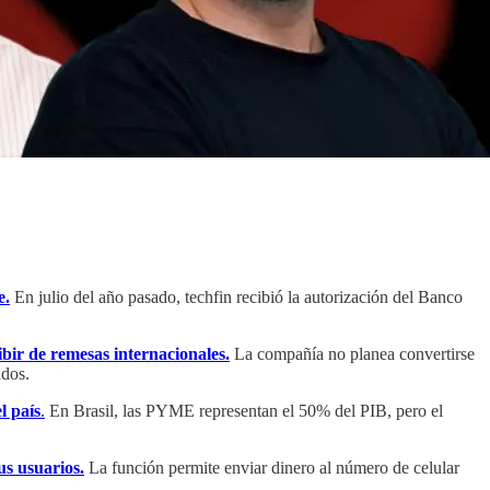
e.
En julio del año pasado, techfin recibió la autorización del Banco
bir de remesas internacionales.
La compañía no planea convertirse
idos.
l país
.
En Brasil, las PYME representan el 50% del PIB, pero el
s usuarios.
La función permite enviar dinero al número de celular