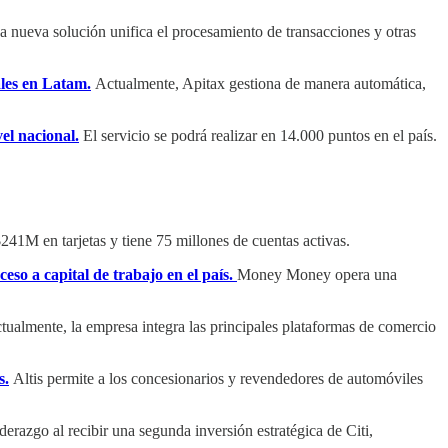
 nueva solución unifica el procesamiento de transacciones y otras
ales en Latam.
Actualmente, Apitax gestiona de manera automática,
el nacional.
El servicio se podrá realizar en 14.000 puntos en el país.
1M en tarjetas y tiene 75 millones de cuentas activas.
eso a capital de trabajo en el país.
Money Money opera una
tualmente, la empresa integra las principales plataformas de comercio
s.
Altis permite a los concesionarios y revendedores de automóviles
derazgo al recibir una segunda inversión estratégica de Citi,