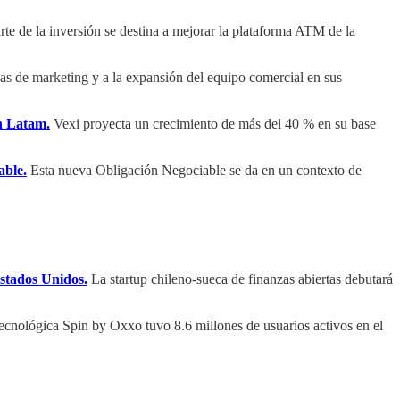
rte de la inversión se destina a mejorar la plataforma ATM de la
vas de marketing y a la expansión del equipo comercial en sus
en Latam.
Vexi proyecta un crecimiento de más del 40 % en su base
able.
Esta nueva Obligación Negociable se da en un contexto de
Estados Unidos.
La startup chileno-sueca de finanzas abiertas debutará
ecnológica Spin by Oxxo tuvo 8.6 millones de usuarios activos en el