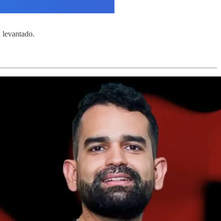
l levantado.