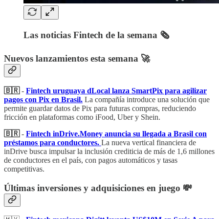
Las noticias Fintech de la semana 🗞️
Nuevos lanzamientos esta semana 🚀
🇧🇷
-
Fintech uruguaya dLocal lanza SmartPix para agilizar
pagos con Pix en Brasil.
La compañía introduce una solución que
permite guardar datos de Pix para futuras compras, reduciendo
fricción en plataformas como iFood, Uber y Shein.
🇧🇷
-
Fintech inDrive.Money anuncia su llegada a Brasil con
préstamos para conductores.
La nueva vertical financiera de
inDrive busca impulsar la inclusión crediticia de más de 1,6 millones
de conductores en el país, con pagos automáticos y tasas
competitivas.
Últimas inversiones y adquisiciones en juego 💸