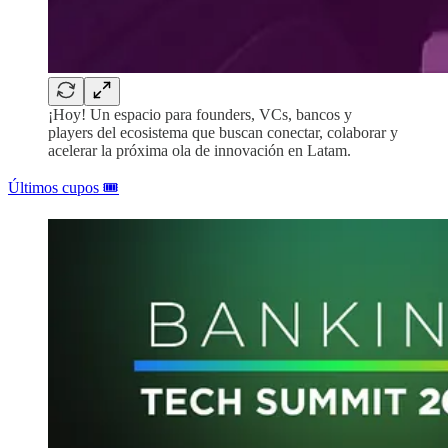
¡Hoy! Un espacio para founders, VCs, bancos y
players del ecosistema que buscan conectar, colaborar y
acelerar la próxima ola de innovación en Latam.
Últimos cupos 🎟️