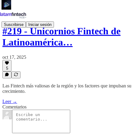
Suscribirse
Iniciar sesión
#219 - Unicornios Fintech de
Latinoamérica…
oct 17, 2025
5
Las Fintech más valiosas de la región y los factores que impulsan su
crecimiento.
Leer →
Comentarios