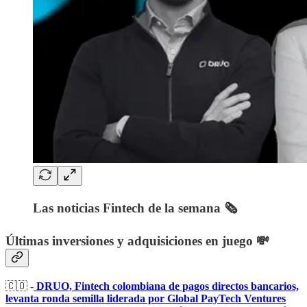
Las noticias Fintech de la semana 🗞️
Últimas inversiones y adquisiciones en juego 💸
🇨🇴 -
DRUO, Fintech colombiana de pagos directos bancarios,
levanta ronda semilla liderada por Global PayTech Ventures