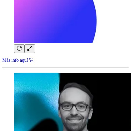
Más info aquí 🚀