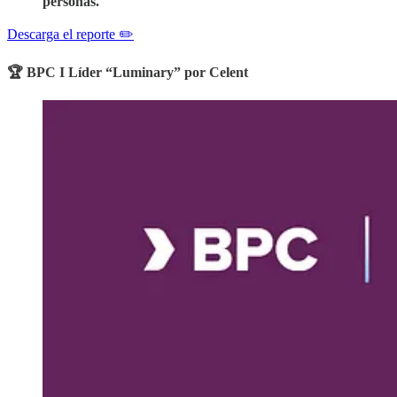
personas.
Descarga el reporte ✏️
🏆 BPC I Líder “Luminary” por Celent