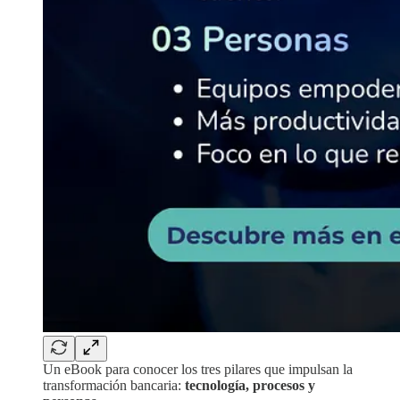
Un eBook para conocer los tres pilares que impulsan la
transformación bancaria:
tecnología, procesos y