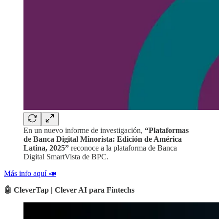
En un nuevo informe de investigación,
“Plataformas
de Banca Digital Minorista: Edición de América
Latina, 2025”
reconoce a la plataforma de Banca
Digital SmartVista de BPC.
Más info aquí 📣
🤖 CleverTap | Clever AI para Fintechs