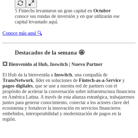
5 Fintechs levantaron un gran capital en
Octubre
conoce sus rondas de inversión y en que utilizarán ese
capital levantado aquí.
Conoce más aquí 🔍
Destacados de la semana 🤩
💥 Bienvenido al Hub, Inswitch | Nuevo Partner
El Hub da la bienvenida a
Inswitch
, una compañía de
TransNetwork
, líder en soluciones de
Fintech-as-a-Service
y
pagos digitales
, que se une a nuestra red de partners con el
propósito de acelerar la conversación sobre infraestructura financiera
en América Latina. A través de esta alianza estratégica, trabajaremos
juntos para generar conocimiento, conectar a los actores clave del
ecosistema y fortalecer la innovación en servicios financieros
embebidos, interoperabilidad y modernización de pagos en la
región.