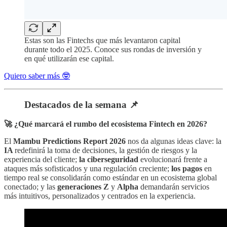
Estas son las Fintechs que más levantaron capital
durante todo el 2025. Conoce sus rondas de inversión y
en qué utilizarán ese capital.
Quiero saber más 🤓
Destacados de la semana 📌
🚀 ¿Qué marcará el rumbo del ecosistema Fintech en 2026?
El
Mambu Predictions Report 2026
nos da algunas ideas clave: la
IA
redefinirá la toma de decisiones, la gestión de riesgos y la
experiencia del cliente;
la ciberseguridad
evolucionará frente a
ataques más sofisticados y una regulación creciente;
los pagos
en
tiempo real se consolidarán como estándar en un ecosistema global
conectado; y las
generaciones
Z
y
Alpha
demandarán servicios
más intuitivos, personalizados y centrados en la experiencia.