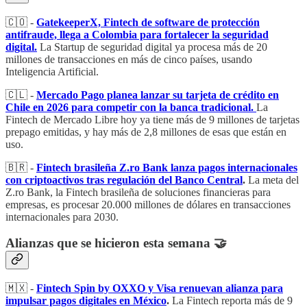
🇨🇴 -
GatekeeperX, Fintech de software de protección
antifraude, llega a Colombia para fortalecer la seguridad
digital.
La Startup de seguridad digital ya procesa más de 20
millones de transacciones en más de cinco países, usando
Inteligencia Artificial.
🇨🇱 -
Mercado Pago planea lanzar su tarjeta de crédito en
Chile en 2026 para competir con la banca tradicional.
La
Fintech de Mercado Libre hoy ya tiene más de 9 millones de tarjetas
prepago emitidas, y hay más de 2,8 millones de esas que están en
uso.
🇧🇷 -
Fintech brasileña Z.ro Bank lanza pagos internacionales
con criptoactivos tras regulación del Banco Central
.
La meta del
Z.ro Bank, la Fintech brasileña de soluciones financieras para
empresas, es procesar 20.000 millones de dólares en transacciones
internacionales para 2030.
Alianzas que se hicieron esta semana 🤝
🇲🇽 -
Fintech Spin by OXXO y Visa renuevan alianza para
impulsar pagos digitales en México
.
La Fintech reporta más de 9