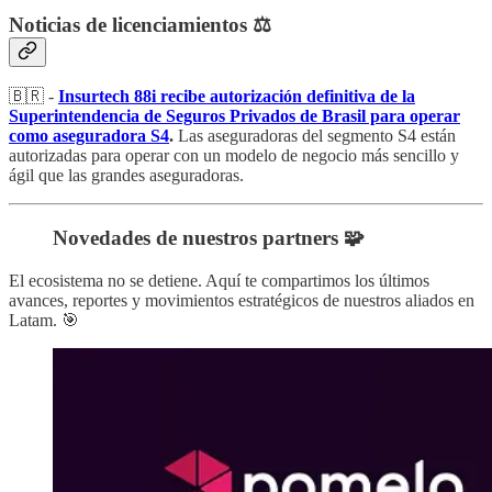
Noticias de licenciamientos ⚖️
🇧🇷 -
Insurtech 88i recibe autorización definitiva de la
Superintendencia de Seguros Privados de Brasil para operar
como aseguradora S4
.
Las aseguradoras del segmento S4 están
autorizadas para operar con un modelo de negocio más sencillo y
ágil que las grandes aseguradoras.
Novedades de nuestros partners 🧩
El ecosistema no se detiene. Aquí te compartimos los últimos
avances, reportes y movimientos estratégicos de nuestros aliados en
Latam. 🎯