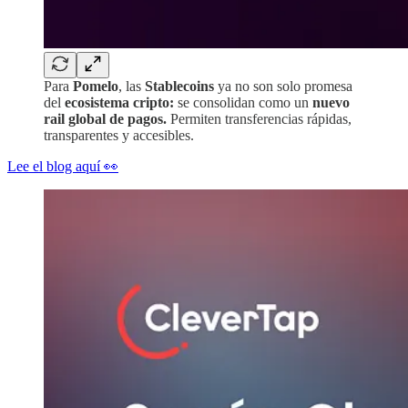
Para
Pomelo
, las
Stablecoins
ya no son solo promesa
del
ecosistema cripto:
se consolidan como un
nuevo
rail global de pagos.
Permiten transferencias rápidas,
transparentes y accesibles.
Lee el blog aquí 👀