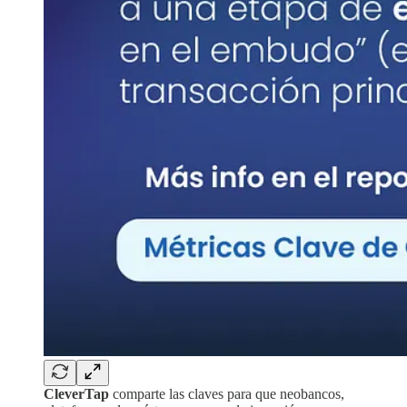
CleverTap
comparte las claves para que neobancos,