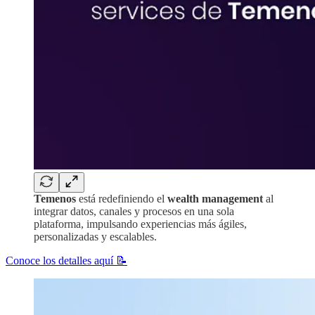
Temenos
está redefiniendo el
wealth management
al
integrar datos, canales y procesos en una sola
plataforma, impulsando experiencias más ágiles,
personalizadas y escalables.
Conoce los detalles aquí 📝