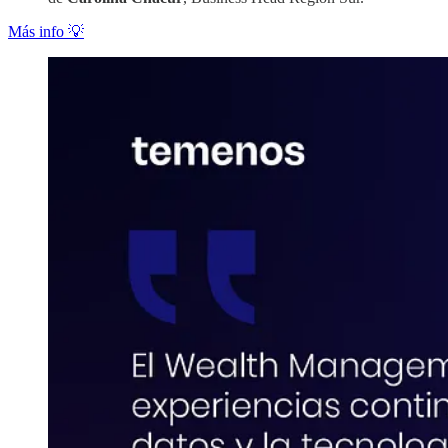
Más info 💡