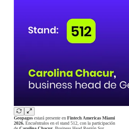
Geopagos
estará presente en
Fintech Americas Miami
2026.
Encuéntralos en el stand 512, con la participación
de
Carolina Chacur
, Business Head Región Sur.