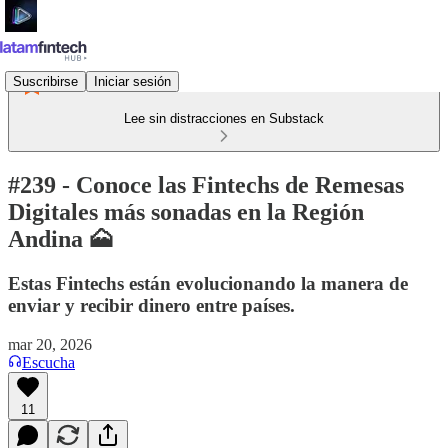
Suscribirse
Iniciar sesión
Lee sin distracciones en Substack
#239 - Conoce las Fintechs de Remesas
Digitales más sonadas en la Región
Andina 🗻
Estas Fintechs están evolucionando la manera de
enviar y recibir dinero entre países.
mar 20, 2026
Escucha
11