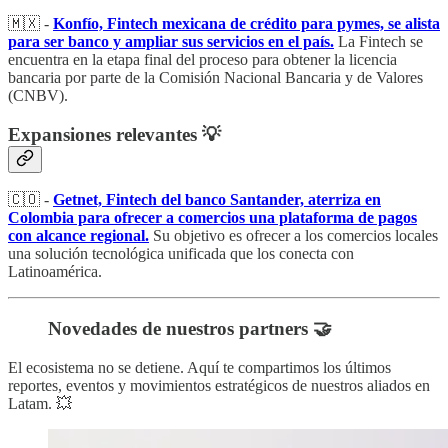
🇲🇽 -
Konfío, Fintech mexicana de crédito para pymes, se alista
para ser banco y ampliar sus servicios en el país.
La Fintech se
encuentra en la etapa final del proceso para obtener la licencia
bancaria por parte de la Comisión Nacional Bancaria y de Valores
(CNBV).
Expansiones relevantes 💡
🇨🇴 -
Getnet, Fintech del banco Santander, aterriza en
Colombia para ofrecer a comercios una plataforma de pagos
con alcance regional.
Su objetivo es ofrecer a los comercios locales
una solución tecnológica unificada que los conecta con
Latinoamérica.
Novedades de nuestros partners 🤝
El ecosistema no se detiene. Aquí te compartimos los últimos
reportes, eventos y movimientos estratégicos de nuestros aliados en
Latam. 💥