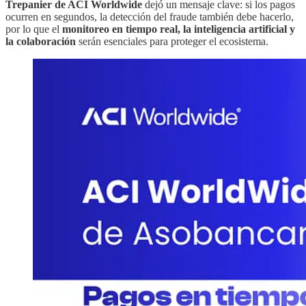
Trepanier de ACI Worldwide
dejó un mensaje clave: si los pagos
ocurren en segundos, la detección del fraude también debe hacerlo,
por lo que el
monitoreo en tiempo real, la inteligencia artificial y
la colaboración
serán esenciales para proteger el ecosistema.