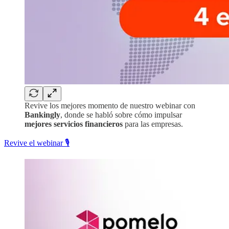
Revive los mejores momento de nuestro webinar con
Bankingly
, donde se habló sobre cómo impulsar
mejores servicios financieros
para las empresas.
Revive el webinar 🎙️