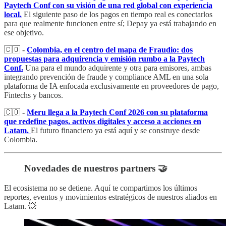
Paytech Conf con su visión de una red global con experiencia
local.
El siguiente paso de los pagos en tiempo real es conectarlos
para que realmente funcionen entre sí; Depay ya está trabajando en
ese objetivo.
🇨🇴 -
Colombia, en el centro del mapa de Fraudio: dos
propuestas para adquirencia y emisión rumbo a la Paytech
Conf.
Una para el mundo adquirente y otra para emisores, ambas
integrando prevención de fraude y compliance AML en una sola
plataforma de IA enfocada exclusivamente en proveedores de pago,
Fintechs y bancos.
🇨🇴 -
Meru llega a la Paytech Conf 2026 con su plataforma
que redefine pagos, activos digitales y acceso a acciones en
Latam.
El futuro financiero ya está aquí y se construye desde
Colombia.
Novedades de nuestros partners 🤝
El ecosistema no se detiene. Aquí te compartimos los últimos
reportes, eventos y movimientos estratégicos de nuestros aliados en
Latam. 💥