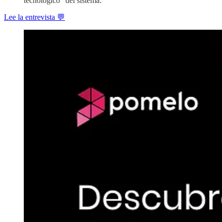
tecnológico” del sistema.
Lee la entrevista 💬