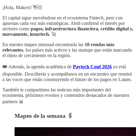
¡Hola, Makers! 👋🏻
El capital sigue moviéndose en el ecosistema Fintech, pero con
apuestas cada vez más estratégicas. Abril confirmó el interés por
sectores como
pagos, infraestructura financiera, crédito digital y,
nuevamente, insurtech.
🚀
En nuestro mapeo mensual encontrarás las
10 rondas más
relevantes
, los países más activos y las startups que están marcando
el ritmo de crecimiento en la región.
🎟️ Además, la agenda académica de
Paytech Conf 2026
ya está
disponible. Descúbrela y acompáñanos en un encuentro que reunirá
a las voces que están construyendo el futuro de los pagos en Latam.
También te compartimos las noticias más importantes del
ecosistema, próximos eventos y contenidos destacados de nuestros
partners 📊
Mapeo de la semana 🖇️