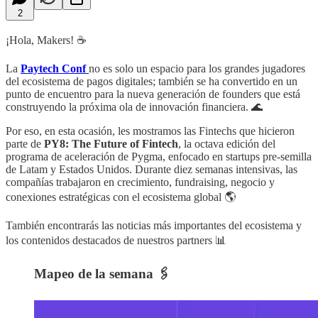
2
¡Hola, Makers! ☕️
La
Paytech Conf
no es solo un espacio para los grandes jugadores
del ecosistema de pagos digitales; también se ha convertido en un
punto de encuentro para la nueva generación de founders que está
construyendo la próxima ola de innovación financiera. 🌊
Por eso, en esta ocasión, les mostramos las Fintechs que hicieron
parte de
PY8: The Future of Fintech
, la octava edición del
programa de aceleración de Pygma, enfocado en startups pre-semilla
de Latam y Estados Unidos. Durante diez semanas intensivas, las
compañías trabajaron en crecimiento, fundraising, negocio y
conexiones estratégicas con el ecosistema global 🌎
También encontrarás las noticias más importantes del ecosistema y
los contenidos destacados de nuestros partners 📊
Mapeo de la semana 🖇️