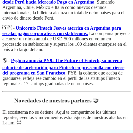
desde Perú hacia Mercado Pago en Argentina.
Sumando
Argentina, Chile, México e Italia como nuevos destinos
internacionales, la billetera alcanza un total de ocho países para el
envío de dinero desde Perú.
🇦🇷 -
Unicornio Fintech Jeeves aterriza en Argentina para
escalar pagos corporativos con stablecoins.
La compañía proyecta
alcanzar un ritmo anual de USD 500 millones en volumen
procesado en stablecoins y superar los 100 clientes enterprise en el
país a lo largo del año.
🌎 -
Pygma anuncia PY9: The Future of Fintech, su novena
cohorte de aceleración para Fintech en pre-semilla con cierre
del programa en San Francisco.
PY8, la cohorte que acaba de
graduarse, refleja ese cambio en el perfil de las startups Fintech
regionales: 17 startups graduadas de ocho países.
Novedades de nuestros partners 🤝
El ecosistema no se detiene. Aquí te compartimos los últimos
reportes, eventos y movimientos estratégicos de nuestros aliados en
Latam. 💥