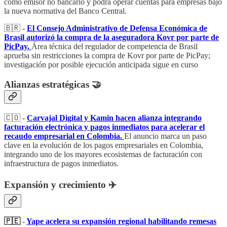
como emisor no bancario y podrá operar cuentas para empresas bajo
la nueva normativa del Banco Central.
🇧🇷 -
El Consejo Administrativo de Defensa Económica de
Brasil autorizó la compra de la aseguradora Kovr por parte de
PicPay.
Área técnica del regulador de competencia de Brasil
aprueba sin restricciones la compra de Kovr por parte de PicPay;
investigación por posible ejecución anticipada sigue en curso
Alianzas estratégicas 🤝
🇨🇴 -
Carvajal Digital y Kamin hacen alianza integrando
facturación electrónica y pagos inmediatos para acelerar el
recaudo empresarial en Colombia.
El anuncio marca un paso
clave en la evolución de los pagos empresariales en Colombia,
integrando uno de los mayores ecosistemas de facturación con
infraestructura de pagos inmediatos.
Expansión y crecimiento ✈️
🇵🇪
-
Yape acelera su expansión regional habilitando remesas