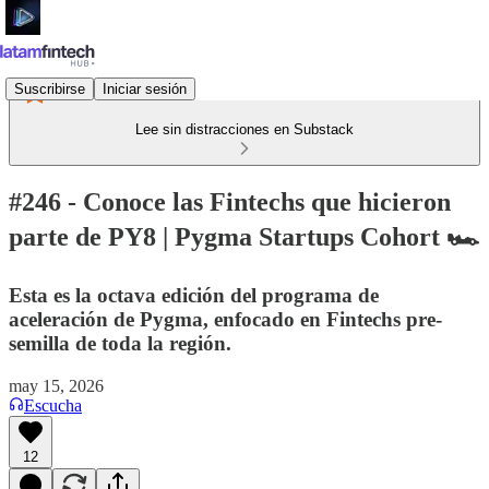
Suscribirse
Iniciar sesión
Lee sin distracciones en Substack
#246 - Conoce las Fintechs que hicieron
parte de PY8 | Pygma Startups Cohort 🏎️
Esta es la octava edición del programa de
aceleración de Pygma, enfocado en Fintechs pre-
semilla de toda la región.
may 15, 2026
Escucha
12