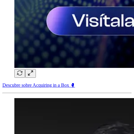
Descubre sobre Acquiring in a Box 🥊