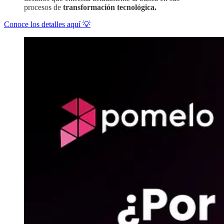
procesos de
transformación tecnológica.
Conoce los detalles aquí 💡