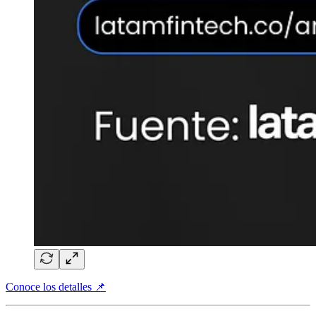
Conoce los detalles 📌