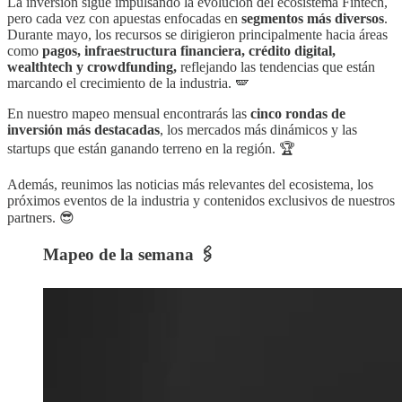
La inversión sigue impulsando la evolución del ecosistema Fintech,
pero cada vez con apuestas enfocadas en
segmentos más diversos
.
Durante mayo, los recursos se dirigieron principalmente hacia áreas
como
pagos, infraestructura financiera, crédito digital,
wealthtech y crowdfunding,
reflejando las tendencias que están
marcando el crecimiento de la industria. 🪽
En nuestro mapeo mensual encontrarás las
cinco rondas de
inversión más destacadas
, los mercados más dinámicos y las
startups que están ganando terreno en la región. 🏆
Además, reunimos las noticias más relevantes del ecosistema, los
próximos eventos de la industria y contenidos exclusivos de nuestros
partners. 😎
Mapeo de la semana 🖇️