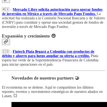
🇲🇽 -
Mercado Libre solicita autorización para operar fondos
de inversión en México a través de Mercado Pago Fondos.
La
solicitud fue realizada a la Comisión Nacional Bancaria y de Valores
(CNBV) para constituir y operar una sociedad gestora de fondos de
inversión a través de Mercado Pago Fondos.
Expansión y crecimiento 😎
🇨🇴 -
Fintech Plata llegará a Colombia con productos de
débito y ahorro para luego ampliar su oferta a crédito.
Plata
espera luz verde de la Superintendencia Financiera de Colombia
para iniciar operaciones en el país.
Novedades de nuestros partners 🤝
El ecosistema no se detiene. Aquí te compartimos los últimos
reportes, eventos y movimientos estratégicos de nuestros aliados en
Latam. 💥