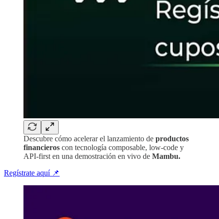
Descubre cómo acelerar el lanzamiento de
productos
financieros
con tecnología composable, low-code y
API-first en una demostración en vivo de
Mambu.
Regístrate aquí 📌