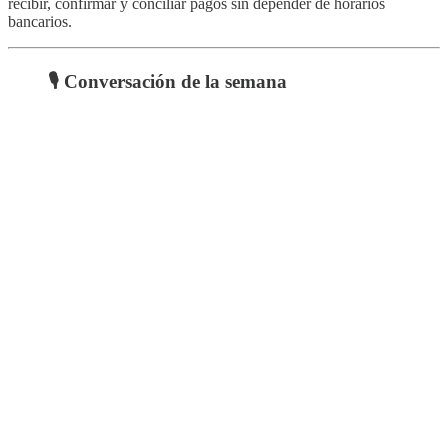
recibir, confirmar y conciliar pagos sin depender de horarios
bancarios.
🎙️
Conversación de la semana