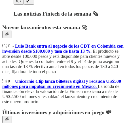
Las noticias Fintech de la semana 🗞️
Nuevos lanzamientos esta semana 🚀
🇨🇴 -
Lulo Bank entra al negocio de los CDT en Colombia con
inversión desde $100.000 y tasa de hasta 13 %.
El producto se
abre desde 100.000 pesos y está disponible para clientes nuevos y
actuales. Quienes lo contraten entre el 9 y el 14 de junio aseguran
una tasa de 13 % efectivo anual en todos los plazos de 180 a 540
días, fija durante todo el plazo
🇲🇽 -
Unicornio Clip lanza billetera digital y recauda US$500
millones para impulsar su crecimiento en México.
La ronda de
financiación eleva la valoración de la Fintech mexicana a más de
US$2.500 millones y respaldará el lanzamiento y crecimiento de
este nuevo producto.
Últimas inversiones y adquisiciones en juego 💸