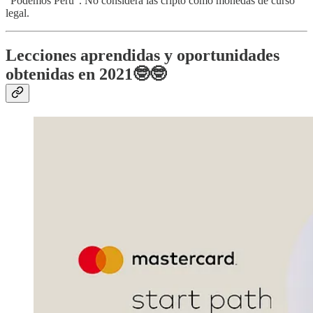
“Podemos Perú”. No considera las cripto como monedas de curso
legal.
Lecciones aprendidas y oportunidades
obtenidas en 2021
🤓🤓