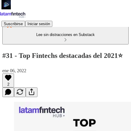
Suscribirse
Iniciar sesión
Lee sin distracciones en Substack
#31 - Top Fintechs destacadas del 2021⭐
ene 06, 2022
2