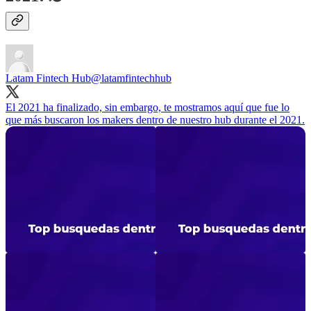
Latam Fintech Hub
@latamfintechhub
El 2021 ha finalizado, sin embargo, te mostramos aquí que fue lo
que más buscaron los makers dentro de nuestro hub durante el 2021.