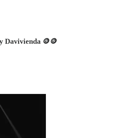
 y Davivienda 🪙🪙