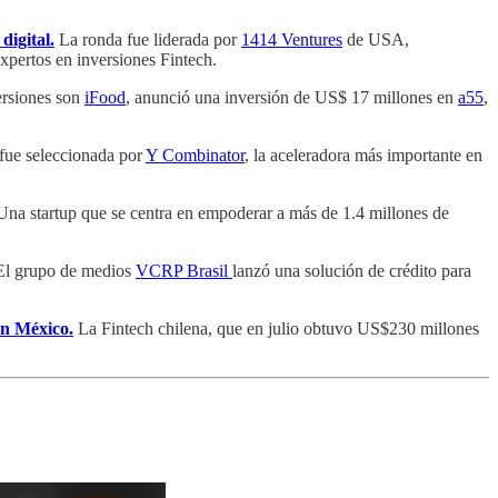
digital.
La ronda fue liderada por
1414 Ventures
de USA,
pertos en inversiones Fintech.
ersiones son
iFood
, anunció una inversión de US$ 17 millones en
a55
,
fue seleccionada por
Y Combinator
, la aceleradora más importante en
Una startup que se centra en empoderar a más de 1.4 millones de
l grupo de medios
VCRP Brasil
lanzó una solución de crédito para
en México.
La Fintech chilena, que en julio obtuvo US$230 millones