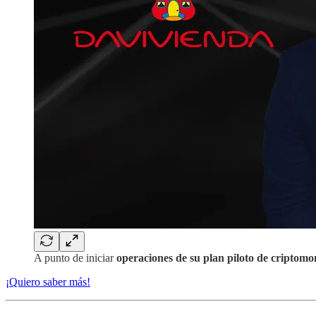
A punto de iniciar
operaciones de su plan piloto de criptom
¡Quiero saber más!