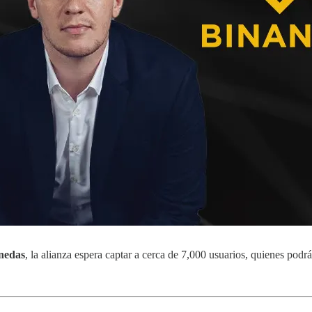
onedas
, la alianza espera captar a cerca de 7,000 usuarios, quienes podrá