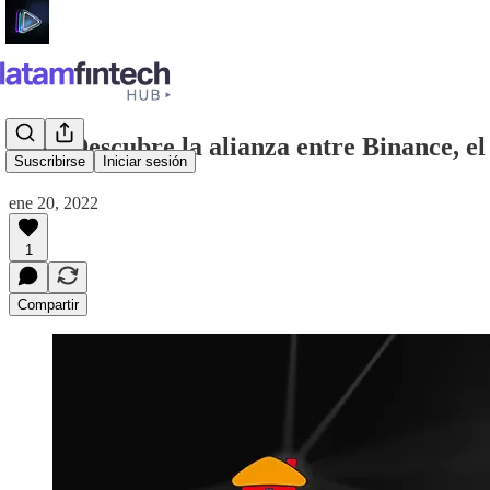
#33 - Descubre la alianza entre Binance, 
Suscribirse
Iniciar sesión
ene 20, 2022
1
Compartir