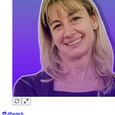
💳 #Paytech