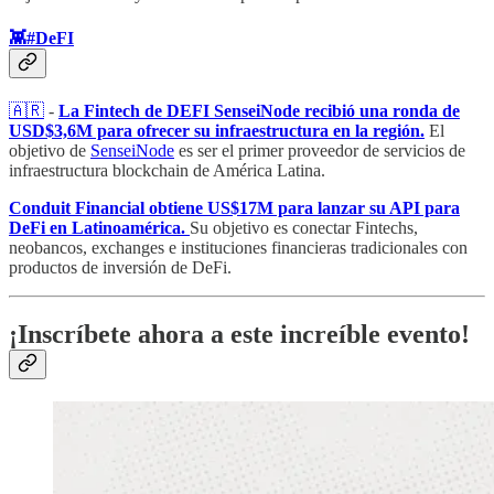
👾#DeFI
🇦🇷
-
La Fintech de DEFI SenseiNode recibió una ronda de
USD$3,6M para ofrecer su infraestructura en la región.
El
objetivo de
SenseiNode
es ser el primer proveedor de servicios de
infraestructura blockchain de América Latina.
Conduit Financial obtiene US$17M para lanzar su API para
DeFi en Latinoamérica.
Su objetivo es conectar Fintechs,
neobancos, exchanges e instituciones financieras tradicionales con
productos de inversión de DeFi.
¡Inscríbete ahora a este increíble evento!