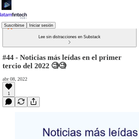
Suscribirse
Iniciar sesión
Lee sin distracciones en Substack
#44 - Noticias más leídas en el primer
tercio del 2022 🧐🧐
abr 08, 2022
1