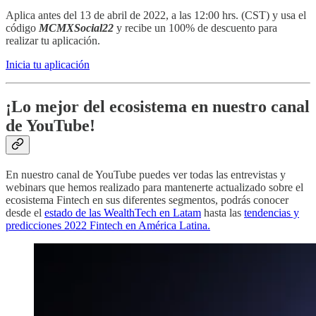
Aplica antes del 13 de abril de 2022, a las 12:00 hrs. (CST) y usa el
código
MCMXSocial22
y recibe un 100% de descuento para
realizar tu aplicación.
Inicia tu aplicación
¡Lo mejor del ecosistema en nuestro canal
de YouTube!
En nuestro canal de YouTube puedes ver todas las entrevistas y
webinars que hemos realizado para mantenerte actualizado sobre el
ecosistema Fintech en sus diferentes segmentos, podrás conocer
desde el
estado de las WealthTech en Latam
hasta las
tendencias y
predicciones 2022 Fintech en América Latina.