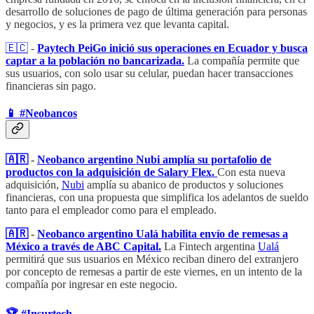
desarrollo de soluciones de pago de última generación para personas
y negocios, y es la primera vez que levanta capital.
🇪🇨
​ -
Paytech PeiGo inició sus operaciones en Ecuador y busca
captar a la población no bancarizada.
La compañía permite que
sus usuarios, con solo usar su celular, puedan hacer transacciones
financieras sin pago.
📱​ #Neobancos
🇦🇷
-
Neobanco argentino Nubi amplía su portafolio de
productos con la adquisición de Salary Flex.
Con esta nueva
adquisición,
Nubi
amplía su abanico de productos y soluciones
financieras, con una propuesta que simplifica los adelantos de sueldo
tanto para el empleador como para el empleado.
🇦🇷
-
Neobanco argentino Ualá habilita envío de remesas a
México a través de ABC Capital.
La Fintech argentina
Ualá
permitirá que sus usuarios en México reciban dinero del extranjero
por concepto de remesas a partir de este viernes, en un intento de la
compañía por ingresar en este negocio.
🏆 #Insurtech