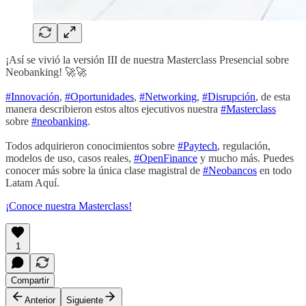
¡Así se vivió la versión III de nuestra Masterclass Presencial sobre
Neobanking! 🚀​🚀​
#Innovación
,
#Oportunidades
,
#Networking
,
#Disrupción
, de esta
manera describieron estos altos ejecutivos nuestra
#Masterclass
sobre
#neobanking
.
Todos adquirieron conocimientos sobre
#Paytech
, regulación,
modelos de uso, casos reales,
#OpenFinance
y mucho más. Puedes
conocer más sobre la única clase magistral de
#Neobancos
en todo
Latam Aquí.
¡Conoce nuestra Masterclass!
1
Compartir
Anterior
Siguiente