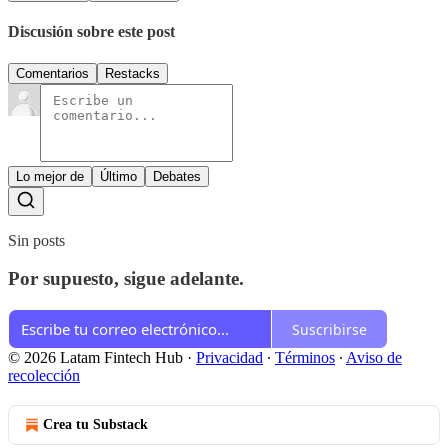
Discusión sobre este post
Comentarios
Restacks
Lo mejor de
Último
Debates
Sin posts
Por supuesto, sigue adelante.
Suscribirse
© 2026 Latam Fintech Hub
·
Privacidad
∙
Términos
∙
Aviso de
recolección
Crea tu Substack