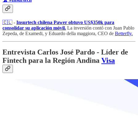
🇨🇱
​ -
Insurtech chilena Pawer obtuvo US$350k para
consolidar su aplicación móvil.
La inversión contó con Juan Pablo
Zepeda, de Examedi, y Eduardo della maggiora, CEO de
Betterfly.
Entrevista Carlos José Pardo - Líder de
Fintech para la Región Andina
Visa