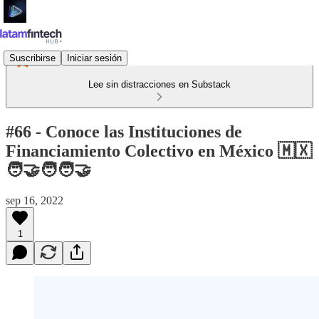
Suscribirse
Iniciar sesión
Lee sin distracciones en Substack
#66 - Conoce las Instituciones de
Financiamiento Colectivo en México 🇲🇽​
🧑‍🤝‍🧑🧑‍🤝
sep 16, 2022
1