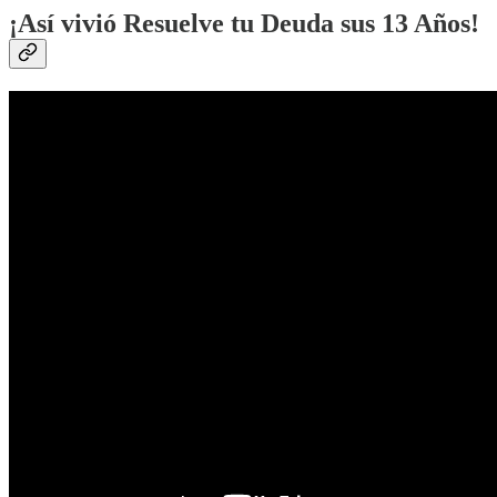
¡Así vivió Resuelve tu Deuda sus 13 Años!