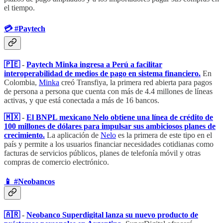
el tiempo.
💳​ #Paytech
🇵🇪​
-
Paytech Minka ingresa a Perú a facilitar
interoperabilidad de medios de pago en sistema financiero.
En
Colombia,
Minka
creó Transfiya, la primera red abierta para pagos
de persona a persona que cuenta con más de 4.4 millones de líneas
activas, y que está conectada a más de 16 bancos.
🇲🇽​
-
El BNPL mexicano Nelo obtiene una línea de crédito de
100 millones de dólares para impulsar sus ambiciosos planes de
crecimiento.
La aplicación de
Nelo
es la primera de este tipo en el
país y permite a los usuarios financiar necesidades cotidianas como
facturas de servicios públicos, planes de telefonía móvil y otras
compras de comercio electrónico.
📱​ #Neobancos
🇦🇷
​ -
Neobanco Superdigital lanza su nuevo producto de