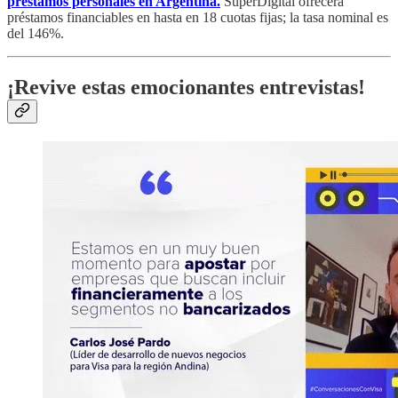
préstamos personales en Argentina.
SuperDigital ofrecerá
préstamos financiables en hasta en 18 cuotas fijas; la tasa nominal es
del 146%.
¡Revive estas emocionantes entrevistas!