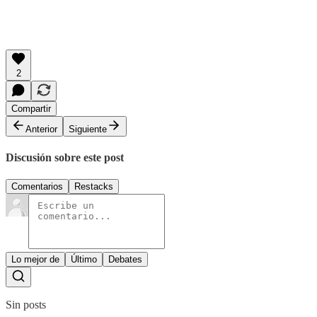
2
Compartir
Anterior
Siguiente
Discusión sobre este post
Comentarios
Restacks
Lo mejor de
Último
Debates
Sin posts