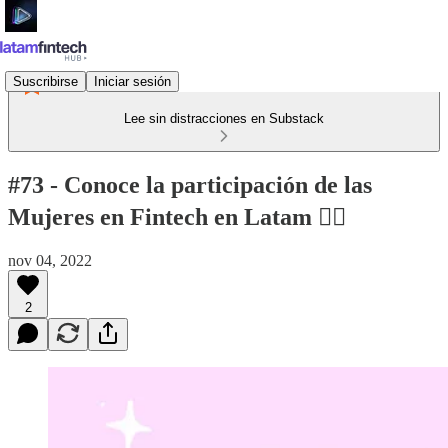
Suscribirse
Iniciar sesión
Lee sin distracciones en Substack
#73 - Conoce la participación de las
Mujeres en Fintech en Latam 🙋‍♀️​
nov 04, 2022
2