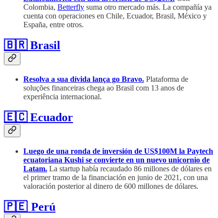
Colombia,
Betterfly
suma otro mercado más. La compañía ya
cuenta con operaciones en Chile, Ecuador, Brasil, México y
España, entre otros.
🇧🇷 Brasil
Resolva a sua dívida lança go Bravo.
Plataforma de
soluções financeiras chega ao Brasil com 13 anos de
experiência internacional.
🇪🇨 Ecuador
Luego de una ronda de inversión de US$100M la Paytech
ecuatoriana Kushi se convierte en un nuevo unicornio de
Latam.
La startup había recaudado 86 millones de dólares en
el primer tramo de la financiación en junio de 2021, con una
valoración posterior al dinero de 600 millones de dólares.
🇵🇪 Perú