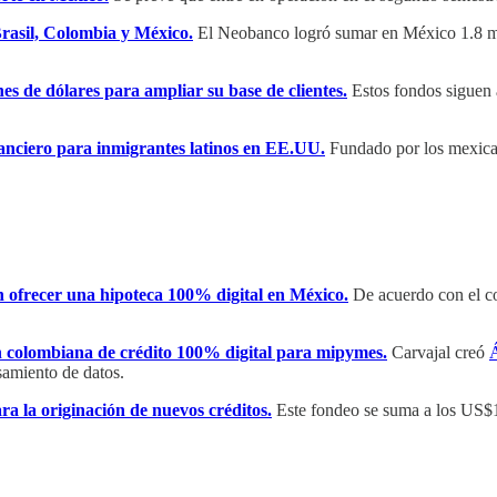
 Brasil, Colombia y México.
El Neobanco logró sumar en México 1.8 mil
s de dólares para ampliar su base de clientes.
Estos fondos siguen 
nciero para inmigrantes latinos en EE.UU.
Fundado por los mexican
n ofrecer una hipoteca 100% digital en México.
De acuerdo con el c
n colombiana de crédito 100% digital para mipymes.
Carvajal creó
samiento de datos.
 la originación de nuevos créditos.
Este fondeo se suma a los US$1