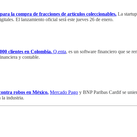
ara la compra de fracciones de artículos coleccionables.
La startup
gitales. El lanzamiento oficial será este jueves 26 de enero.
00 clientes en Colombia.
Q.enta
, es un software financiero que se r
inanciera y contable.
contra robos en México.
Mercado Pago
y BNP Paribas Cardif se uniero
 la industria.