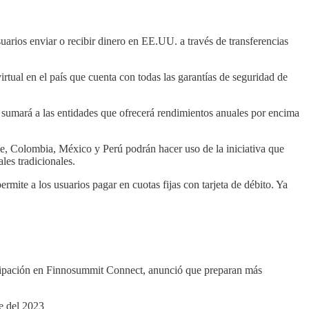
usuarios enviar o recibir dinero en EE.UU. a través de transferencias
irtual en el país que cuenta con todas las garantías de seguridad de
e sumará a las entidades que ofrecerá rendimientos anuales por encima
le, Colombia, México y Perú podrán hacer uso de la iniciativa que
les tradicionales.
ermite a los usuarios pagar en cuotas fijas con tarjeta de débito. Ya
cipación en Finnosummit Connect, anunció que preparan más
e del 2023