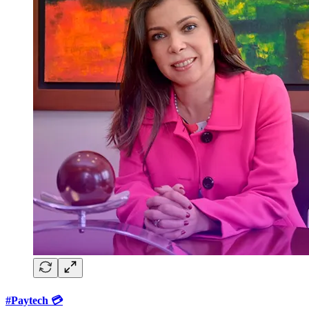
#Paytech 💳