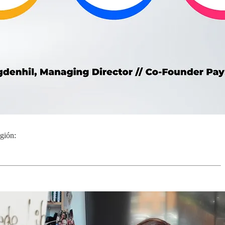
egión: