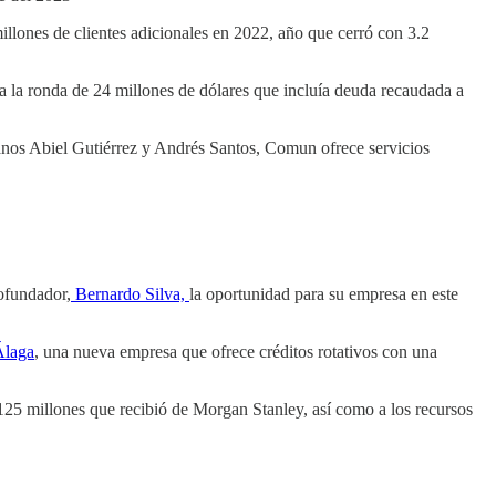
lones de clientes adicionales en 2022, año que cerró con 3.2
a la ronda de 24 millones de dólares que incluía deuda recaudada a
os Abiel Gutiérrez y Andrés Santos, Comun ofrece servicios
ofundador,
Bernardo Silva,
la oportunidad para su empresa en este
Álaga
, una nueva empresa que ofrece créditos rotativos con una
25 millones que recibió de Morgan Stanley, así como a los recursos