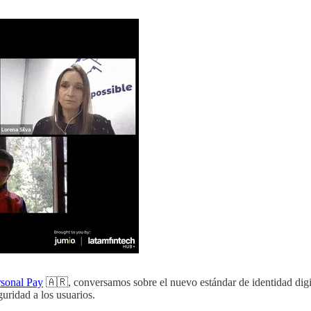
rsonal Pay
🇦🇷, conversamos sobre el nuevo estándar de identidad digita
uridad a los usuarios.