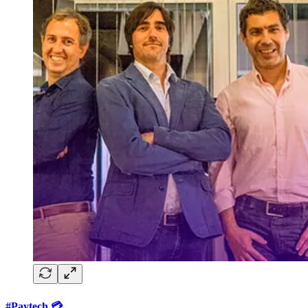
#Paytech 💳