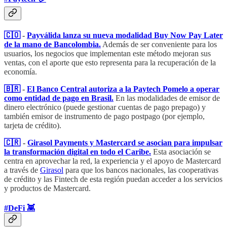
🇨🇴
-
Payválida lanza su nueva modalidad Buy Now Pay Later
de la mano de Bancolombia.
Además de ser conveniente para los
usuarios, los negocios que implementan este método mejoran sus
ventas, con el aporte que esto representa para la recuperación de la
economía.
🇧🇷
-
El Banco Central autoriza a la Paytech Pomelo a operar
como entidad de pago en Brasil.
En las modalidades de emisor de
dinero electrónico (puede gestionar cuentas de pago prepago) y
también emisor de instrumento de pago postpago (por ejemplo,
tarjeta de crédito).
🇨🇷
-
Girasol Payments y Mastercard se asocian para impulsar
la transformación digital en todo el Caribe.
Esta asociación se
centra en aprovechar la red, la experiencia y el apoyo de Mastercard
a través de
Girasol
para que los bancos nacionales, las cooperativas
de crédito y las Fintech de esta región puedan acceder a los servicios
y productos de Mastercard.
#DeFi 👾