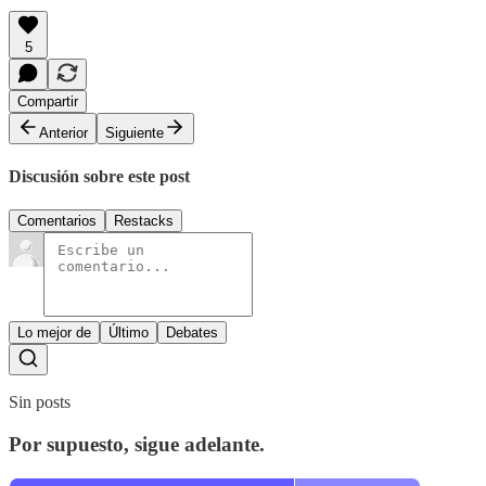
5
Compartir
Anterior
Siguiente
Discusión sobre este post
Comentarios
Restacks
Lo mejor de
Último
Debates
Sin posts
Por supuesto, sigue adelante.