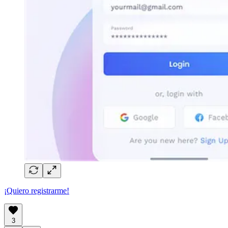
¡Quiero registrarme!
3