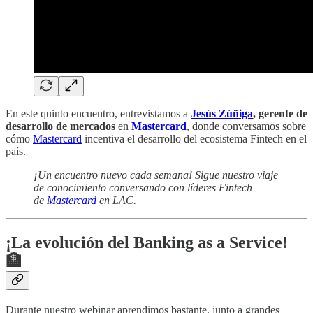
En este quinto encuentro, entrevistamos a
Jesús Zúñiga
, gerente de
desarrollo de mercados
en
Mastercard
, donde conversamos sobre
cómo
Mastercard
incentiva el desarrollo del ecosistema Fintech en el
país.
¡Un encuentro nuevo cada semana! Sigue nuestro viaje
de conocimiento conversando con líderes Fintech
de
Mastercard
en LAC.
¡La evolución del Banking as a Service!
🏦
Durante nuestro webinar aprendimos bastante, junto a grandes