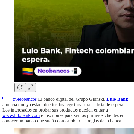
🇨🇴
#Neobancos
El banco digital del Grupo Gilinski,
Lulo Bank
,
anuncia que ya están abiertos los registros para su lista de espera.
Los interesados en probar sus productos pueden entrar a
www.lulobank.com
e inscribirse para ser los primeros clientes en
conocer un banco que sueña con cambiar las reglas de la banca.