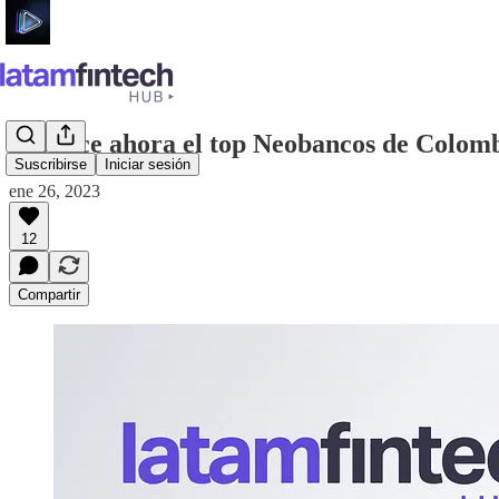
¡Conoce ahora el top Neobancos de Colomb
Suscribirse
Iniciar sesión
ene 26, 2023
12
Compartir