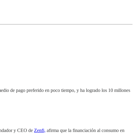
 medio de pago preferido en poco tiempo, y ha logrado los 10 millones
undador y CEO de
Zenfi,
afirma que la financiación al consumo en