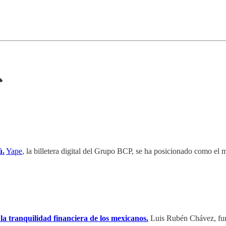

ú.
Yape
, la billetera digital del Grupo BCP, se ha posicionado como el
a tranquilidad financiera de los mexicanos.
Luis Rubén Chávez, f