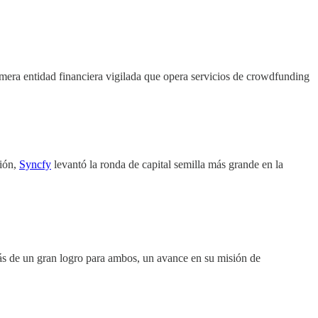
mera entidad financiera vigilada que opera servicios de crowdfunding
ión,
Syncfy
levantó la ronda de capital semilla más grande en la
ás de un gran logro para ambos, un avance en su misión de