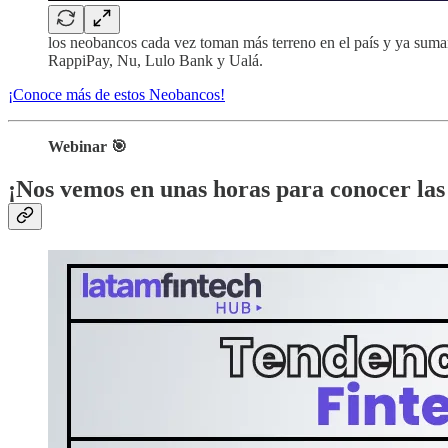
los neobancos cada vez toman más terreno en el país y ya suman
RappiPay, Nu, Lulo Bank y Ualá.
¡Conoce más de estos Neobancos!
Webinar 🎯
¡Nos vemos en unas horas para conocer las 