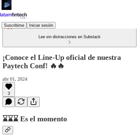
Suscribirse
Iniciar sesión
Lee sin distracciones en Substack
¡Conoce el Line-Up oficial de nuestra
Paytech Conf! 🔥​🔥​
abr 01, 2024
3
⌛⌛⌛ Es el momento