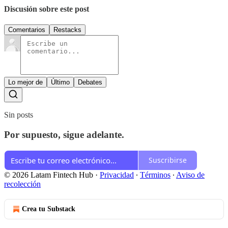
Discusión sobre este post
Comentarios
Restacks
Lo mejor de
Último
Debates
Sin posts
Por supuesto, sigue adelante.
Suscribirse
© 2026 Latam Fintech Hub
·
Privacidad
∙
Términos
∙
Aviso de
recolección
Crea tu Substack