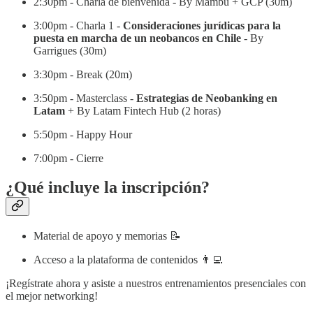
2:30pm - Charla de bienvenida - By Mambu + GCP (30m)
3:00pm - Charla 1 -
Consideraciones jurídicas para la
puesta en marcha de un neobancos en Chile
- By
Garrigues (30m)
3:30pm - Break (20m)
3:50pm - Masterclass -
Estrategias de Neobanking en
Latam
+ By Latam Fintech Hub (2 horas)
5:50pm - Happy Hour
7:00pm - Cierre
¿Qué incluye la inscripción?
Material de apoyo y memorias 📝
Acceso a la plataforma de contenidos 👨‍💻​
¡Regístrate ahora y asiste a nuestros entrenamientos presenciales con
el mejor networking!