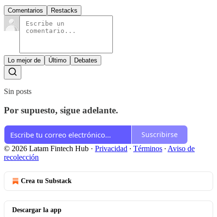
Comentarios
Restacks
Lo mejor de
Último
Debates
Sin posts
Por supuesto, sigue adelante.
Suscribirse
© 2026 Latam Fintech Hub
·
Privacidad
∙
Términos
∙
Aviso de
recolección
Crea tu Substack
Descargar la app