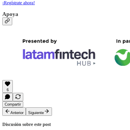
¡Regístrate ahora!
Apoya
6
Compartir
Anterior
Siguiente
Discusión sobre este post