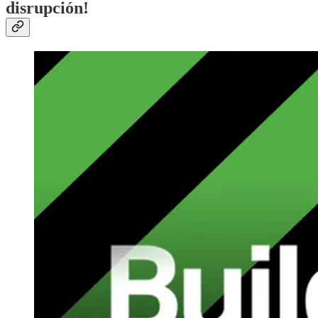
disrupción!