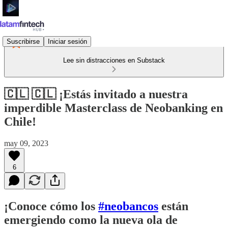
Suscribirse
Iniciar sesión
Lee sin distracciones en Substack
🇨🇱 🇨🇱 ¡Estás invitado a nuestra
imperdible Masterclass de Neobanking en
Chile!
may 09, 2023
6
¡Conoce cómo los
#neobancos
están
emergiendo como la nueva ola de