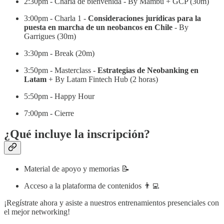
2:30pm - Charla de bienvenida - By Mambu + GCP (30m)
3:00pm - Charla 1 -
Consideraciones jurídicas para la
puesta en marcha de un neobancos en Chile
- By
Garrigues (30m)
3:30pm - Break (20m)
3:50pm - Masterclass -
Estrategias de Neobanking en
Latam
+ By Latam Fintech Hub (2 horas)
5:50pm - Happy Hour
7:00pm - Cierre
¿Qué incluye la inscripción?
Material de apoyo y memorias 📝
Acceso a la plataforma de contenidos 👨‍💻​
¡Regístrate ahora y asiste a nuestros entrenamientos presenciales con
el mejor networking!