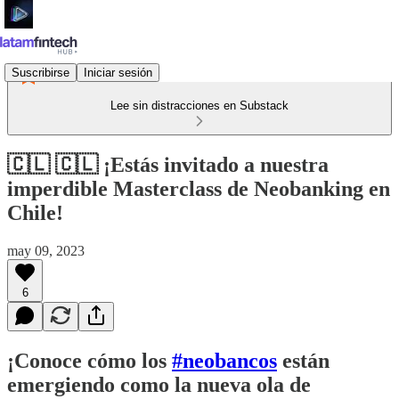
Suscribirse
Iniciar sesión
Lee sin distracciones en Substack
🇨🇱 🇨🇱 ¡Estás invitado a nuestra
imperdible Masterclass de Neobanking en
Chile!
may 09, 2023
6
¡Conoce cómo los
#neobancos
están
emergiendo como la nueva ola de