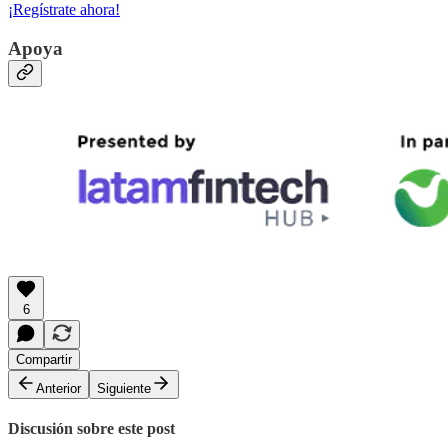
¡Regístrate ahora!
Apoya
6
Compartir
Anterior
Siguiente
Discusión sobre este post