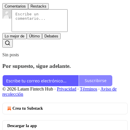
Comentarios
Restacks
Lo mejor de
Último
Debates
Sin posts
Por supuesto, sigue adelante.
Suscribirse
© 2026 Latam Fintech Hub
·
Privacidad
∙
Términos
∙
Aviso de
recolección
Crea tu Substack
Descargar la app