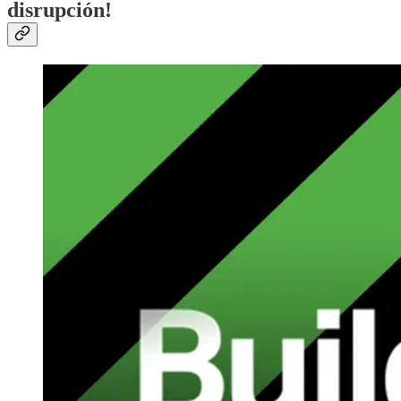
disrupción!