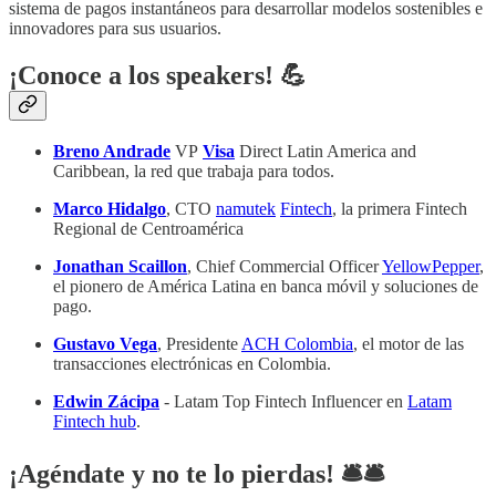
sistema de pagos instantáneos para desarrollar modelos sostenibles e
innovadores para sus usuarios.
¡Conoce a los speakers! 💪
Breno Andrade
VP
Visa
Direct Latin America and
Caribbean, la red que trabaja para todos.
Marco Hidalgo
, CTO
namutek
Fintech
, la primera Fintech
Regional de Centroamérica
Jonathan Scaillon
, Chief Commercial Officer
YellowPepper
,
el pionero de América Latina en banca móvil y soluciones de
pago.
Gustavo Vega
, Presidente
ACH Colombia
, el motor de las
transacciones electrónicas en Colombia.
Edwin Zácipa
- Latam Top Fintech Influencer en
Latam
Fintech hub
.
¡Agéndate y no te lo pierdas! 🛎️​🛎️​