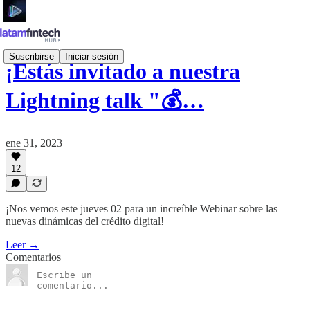
Suscribirse
Iniciar sesión
¡Estás invitado a nuestra
Lightning talk "💰…
ene 31, 2023
12
¡Nos vemos este jueves 02 para un increíble Webinar sobre las
nuevas dinámicas del crédito digital!
Leer →
Comentarios