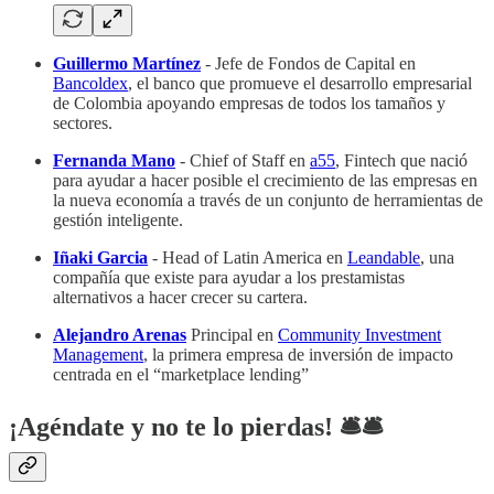
Guillermo Martínez
- Jefe de Fondos de Capital en
Bancoldex
, el banco que promueve el desarrollo empresarial
de Colombia apoyando empresas de todos los tamaños y
sectores.
Fernanda Mano
- Chief of Staff en
a55
, Fintech que nació
para ayudar a hacer posible el crecimiento de las empresas en
la nueva economía a través de un conjunto de herramientas de
gestión inteligente.
Iñaki Garcia
- Head of Latin America en
Leandable
, una
compañía que existe para ayudar a los prestamistas
alternativos a hacer crecer su cartera.
Alejandro Arenas
Principal en
Community Investment
Management
, la primera empresa de inversión de impacto
centrada en el “marketplace lending”
¡Agéndate y no te lo pierdas! 🛎️​🛎️​