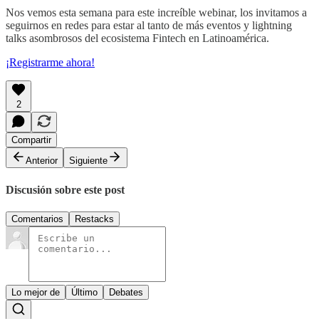
Nos vemos esta semana para este increíble webinar, los invitamos a
seguirnos en redes para estar al tanto de más eventos y lightning
talks asombrosos del ecosistema Fintech en Latinoamérica.
¡Registrarme ahora!
2
Compartir
Anterior
Siguiente
Discusión sobre este post
Comentarios
Restacks
Lo mejor de
Último
Debates