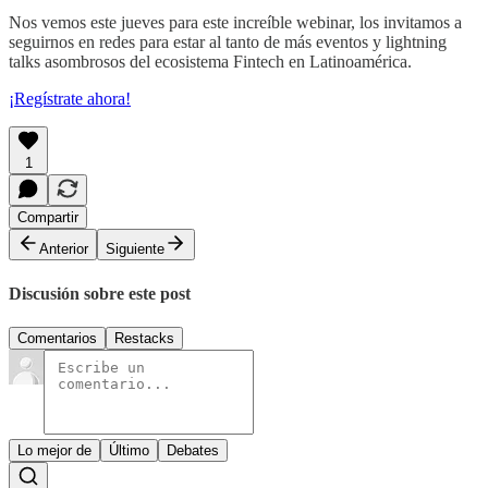
Nos vemos este jueves para este increíble webinar, los invitamos a
seguirnos en redes para estar al tanto de más eventos y lightning
talks asombrosos del ecosistema Fintech en Latinoamérica.
¡Regístrate ahora!
1
Compartir
Anterior
Siguiente
Discusión sobre este post
Comentarios
Restacks
Lo mejor de
Último
Debates