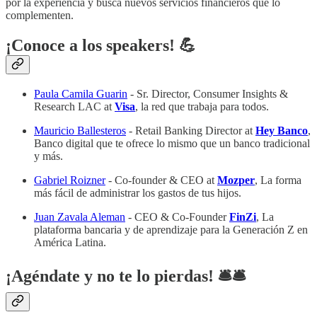
por la experiencia y busca nuevos servicios financieros que lo
complementen.
¡Conoce a los speakers! 💪
Paula Camila Guarin
- Sr. Director, Consumer Insights &
Research LAC at
Visa
, la red que trabaja para todos.
Mauricio Ballesteros
- Retail Banking Director at
Hey Banco
,
Banco digital que te ofrece lo mismo que un banco tradicional
y más.
Gabriel Roizner
- Co-founder & CEO at
Mozper
, La forma
más fácil de administrar los gastos de tus hijos.
Juan Zavala Aleman
- CEO & Co-Founder
FinZi
, La
plataforma bancaria y de aprendizaje para la Generación Z en
América Latina.
¡Agéndate y no te lo pierdas! 🛎️​🛎️​