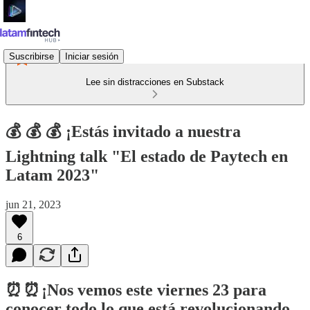
Suscribirse
Iniciar sesión
Lee sin distracciones en Substack
💰 💰 💰 ¡Estás invitado a nuestra
Lightning talk "El estado de Paytech en
Latam 2023"
jun 21, 2023
6
⏰ ⏰ ¡Nos vemos este viernes 23 para
conocer todo lo que está revolucionando