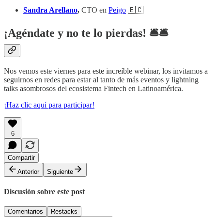
Sandra Arellano
,
CTO en
Peigo
🇪🇨
¡Agéndate y no te lo pierdas! 🛎️​🛎️​
Nos vemos este viernes para este increíble webinar, los invitamos a
seguirnos en redes para estar al tanto de más eventos y lightning
talks asombrosos del ecosistema Fintech en Latinoamérica.
¡Haz clic aquí para participar!
6
Compartir
Anterior
Siguiente
Discusión sobre este post
Comentarios
Restacks