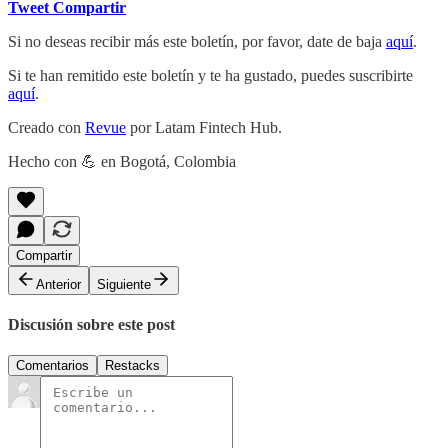
Tweet
Compartir
Si no deseas recibir más este boletín, por favor, date de baja
aquí
.
Si te han remitido este boletín y te ha gustado, puedes suscribirte
aquí
.
Creado con
Revue
por Latam Fintech Hub.
Hecho con 💪 en Bogotá, Colombia
Compartir
Anterior
Siguiente
Discusión sobre este post
Comentarios
Restacks