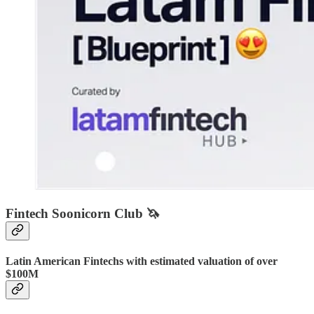
Fintech Soonicorn Club 🦄
Latin American Fintechs with estimated valuation of over
$100M