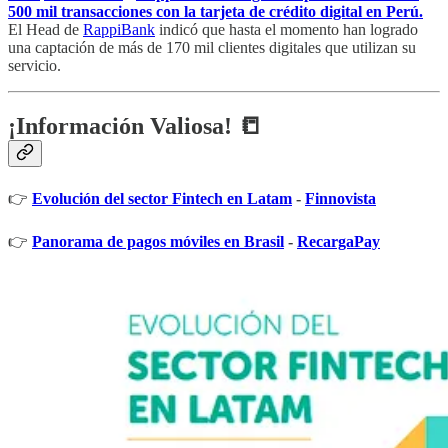
500 mil transacciones con la tarjeta de crédito digital en Perú.
El Head de
RappiBank
indicó que hasta el momento han logrado
una captación de más de 170 mil clientes digitales que utilizan su
servicio.
¡Información Valiosa! 📒
👉
Evolución del sector Fintech en Latam
-
Finnovista
👉
Panorama de pagos móviles en Brasil
-
RecargaPay