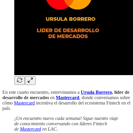
En este cuarto encuentro, entrevistamos a
Ursula Borrero
, líder de
desarrollo de mercados
en
Mastercard
, donde conversamos sobre
cómo
Mastercard
incentiva el desarrollo del ecosistema Fintech en el
país.
¡Un encuentro nuevo cada semana! Sigue nuestro viaje
de conocimiento conversando con líderes Fintech
de
Mastercard
en LAC.