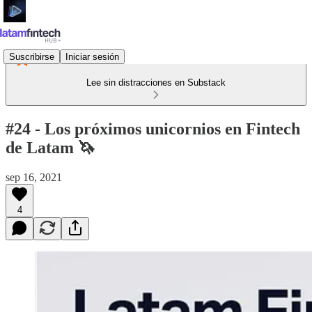
Suscribirse
Iniciar sesión
Lee sin distracciones en Substack
#24 - Los próximos unicornios en Fintech
de Latam 🦄
sep 16, 2021
4