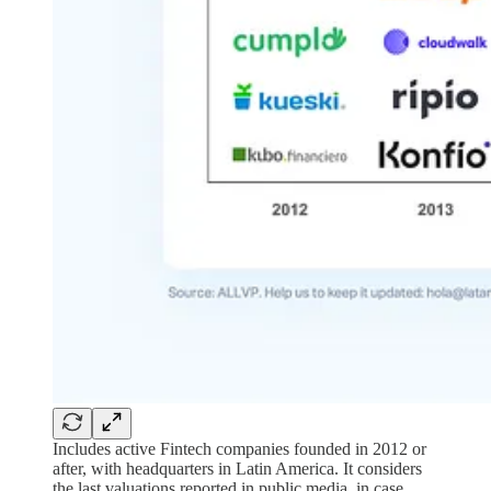
Includes active Fintech companies founded in 2012 or
after, with headquarters in Latin America. It considers
the last valuations reported in public media, in case