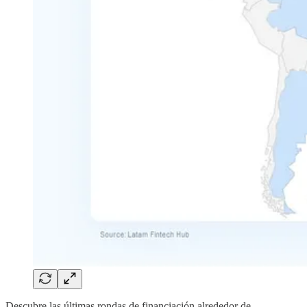
Descubre las últimas rondas de financiación alrededor de