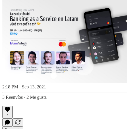
2:18 PM · Sep 13, 2021
3 Reenvíos
·
2 Me gusta
4