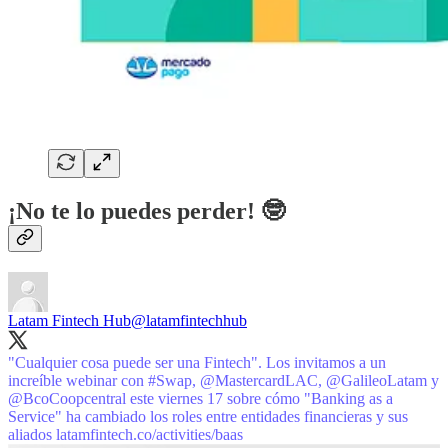
¡No te lo puedes perder! 🤓
Latam Fintech Hub
@latamfintechhub
"Cualquier cosa puede ser una Fintech". Los invitamos a un
increíble webinar con
#Swap
,
@MastercardLAC
,
@GalileoLatam
y
@BcoCoopcentral
este viernes 17 sobre cómo "Banking as a
Service" ha cambiado los roles entre entidades financieras y sus
aliados
latamfintech.co/activities/baas