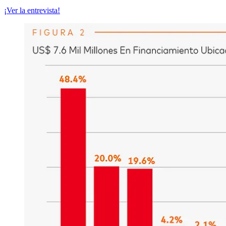
¡Ver la entrevista!