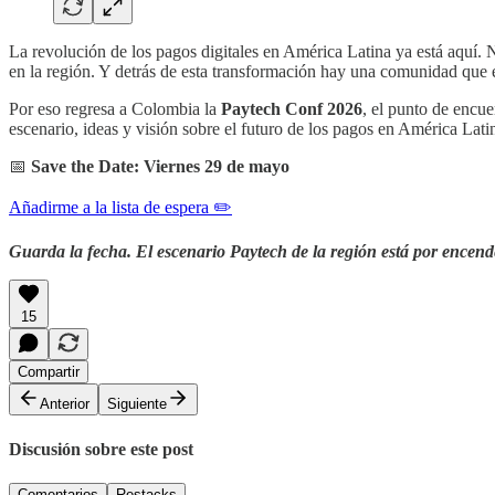
La revolución de los pagos digitales en América Latina ya está aquí. 
en la región. Y detrás de esta transformación hay una comunidad que 
Por eso regresa a Colombia la
Paytech Conf 2026
, el punto de encue
escenario, ideas y visión sobre el futuro de los pagos en América Lati
📅
Save the Date: Viernes 29 de mayo
Añadirme a la lista de espera ✏️
Guarda la fecha. El escenario Paytech de la región está por encend
15
Compartir
Anterior
Siguiente
Discusión sobre este post
Comentarios
Restacks