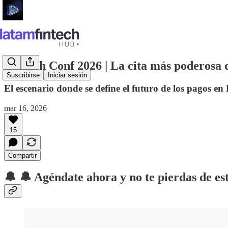
Paytech Conf 2026 | La cita más poderosa d
Suscribirse
Iniciar sesión
El escenario donde se define el futuro de los pagos en
mar 16, 2026
15
Compartir
🔔 ​🔔 Agéndate ahora y no te pierdas de e