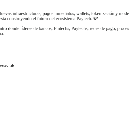
Nuevas infraestructuras, pagos inmediatos, wallets, tokenización y mode
está construyendo el futuro del ecosistema Paytech. 💸
ntro donde líderes de bancos, Fintechs, Paytechs, redes de pago, proce
na.
erse. 🔥