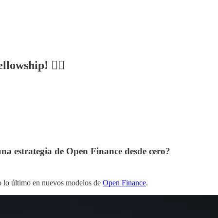
llowship! ✍🏻
a estrategia de Open Finance desde cero?
odo lo último en nuevos modelos de
Open Finance
.