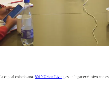
 la capital colombiana.
8010 Urban Living
es un lugar exclusivo con est