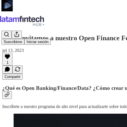
💡¡Te invitamos a nuestro Open Finance Fe
Suscribirse
Iniciar sesión
jul 13, 2023
1
Compartir
¿Qué es Open Banking/Finance/Data? ¿Cómo crear un
Inscríbete a nuestro programa de alto nivel para actualizarte sobre t