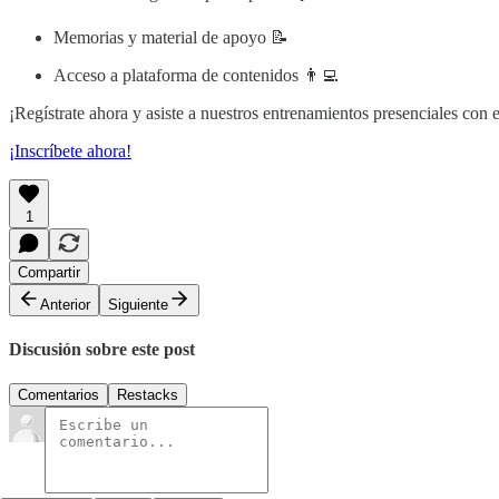
Memorias y material de apoyo 📝
Acceso a plataforma de contenidos 👨‍💻​
¡Regístrate ahora y asiste a nuestros entrenamientos presenciales con
¡Inscríbete ahora!
1
Compartir
Anterior
Siguiente
Discusión sobre este post
Comentarios
Restacks