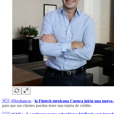
🇲🇽
#Neobancos
-
la Fintech mexicana Cuenca inicia una nueva
para que sus clientes puedan tener una tarjeta de crédito.