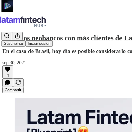
#26 - Los neobancos con más clientes de L
Suscribirse
Iniciar sesión
En el caso de Brasil, hoy día es posible considerarlo
sep 30, 2021
4
Compartir