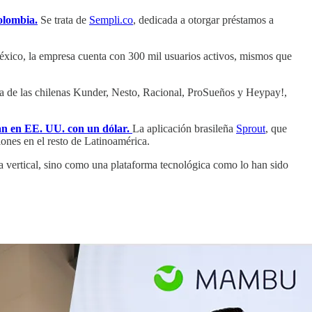
olombia.
Se trata de
Sempli.co
, dedicada a otorgar préstamos a
xico, la empresa cuenta con 300 mil usuarios activos, mismos que
ta de las chilenas Kunder, Nesto, Racional, ProSueños y Heypay!,
an en EE. UU. con un dólar.
La aplicación brasileña
Sprout
, que
iones en el resto de Latinoamérica.
 vertical, sino como una plataforma tecnológica como lo han sido