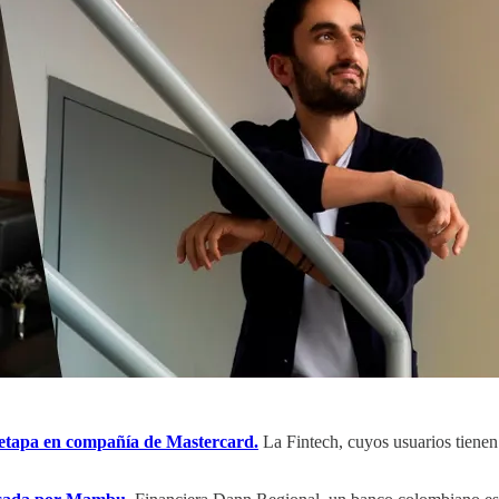
 etapa en compañía de Mastercard.
La Fintech, cuyos usuarios tiene