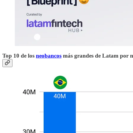
Top 10 de los
neobancos
más grandes de Latam por nú