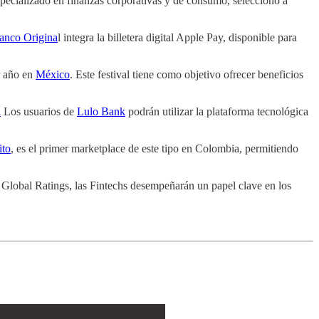
ecializado en finanzas corporativas y de consumo, seleccionó a
anco Origina
l integra la billetera digital Apple Pay, disponible para
r año en
México
. Este festival tiene como objetivo ofrecer beneficios
.
Los usuarios de
Lulo Bank
podrán utilizar la plataforma tecnológica
ito
, es el primer marketplace de este tipo en Colombia, permitiendo
Global Ratings, las Fintechs desempeñarán un papel clave en los