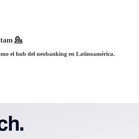
atam 💁
 como el hub del neobanking en Latinoamérica.