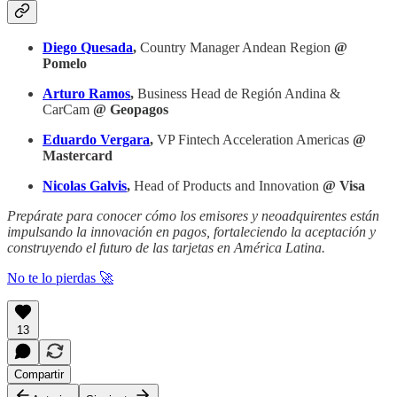
Diego Quesada
,
Country Manager Andean Region
@
Pomelo
Arturo Ramos
,
Business Head de Región Andina &
CarCam
@ Geopagos
Eduardo Vergara
,
VP Fintech Acceleration Americas
@
Mastercard
Nicolas Galvis
,
Head of Products and Innovation
@ Visa
Prepárate para conocer cómo los emisores y neoadquirentes están
impulsando la innovación en pagos, fortaleciendo la aceptación y
construyendo el futuro de las tarjetas en América Latina.
No te lo pierdas 🚀
13
Compartir