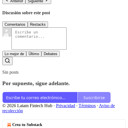
Anterior
Siguiente
Discusión sobre este post
Comentarios
Restacks
Lo mejor de
Último
Debates
Sin posts
Por supuesto, sigue adelante.
Suscribirse
© 2026 Latam Fintech Hub
·
Privacidad
∙
Términos
∙
Aviso de
recolección
Crea tu Substack