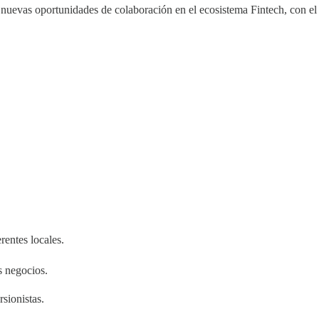
r nuevas oportunidades de colaboración en el ecosistema Fintech, con 
rentes locales.
s negocios.
sionistas.