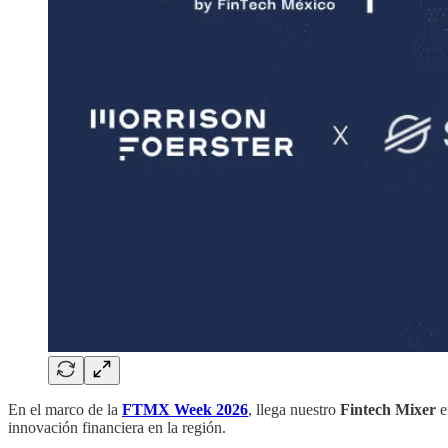
En el marco de la
FTMX Week 2026
, llega nuestro
Fintech Mixer
e
innovación financiera en la región.