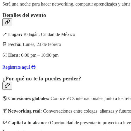
Será una noche para hacer networking, compartir aprendizajes y abri
Detalles del evento
📍
Lugar:
Balagán, Ciudad de México
📆
Fecha:
Lunes, 23 de febrero
🕖
Hora:
6:00 pm – 10:00 pm
Regístrate aquí 😎
¿Por qué no te lo puedes perder?
🌎
Conexiones globales:
Conoce VCs internacionales junto a los refe
🍸
Networking real:
Conversaciones entre colegas, alianzas y futuro
💸
Capital a tu alcance:
Oportunidad de presentar tu proyecto a inver