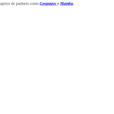
el apoyo de partners como
Geopagos
y
Mambu
.