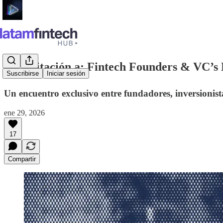
Tu invitación a: Fintech Founders & VC
Suscribirse
Iniciar sesión
Un encuentro exclusivo entre fundadores, inversionista
ene 29, 2026
17
Compartir