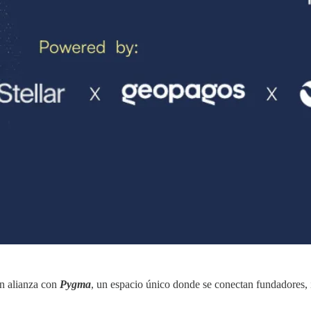
n alianza con
Pygma
, un espacio único donde se conectan fundadores, i