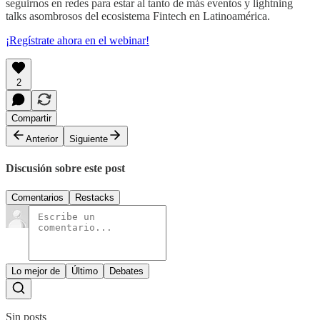
seguirnos en redes para estar al tanto de más eventos y lightning
talks asombrosos del ecosistema Fintech en Latinoamérica.
¡Regístrate ahora en el webinar!
2
Compartir
Anterior
Siguiente
Discusión sobre este post
Comentarios
Restacks
Lo mejor de
Último
Debates
Sin posts