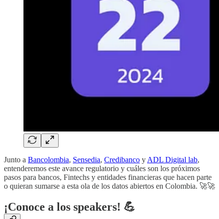
Junto a
Bancolombia
,
Sensedia
,
Credibanco
y
ADL Digital lab
,
entenderemos este avance regulatorio y cuáles son los próximos
pasos para bancos, Fintechs y entidades financieras que hacen parte
o quieran sumarse a esta ola de los datos abiertos en Colombia. ​🚀​​🚀​
¡Conoce a los speakers! 💪